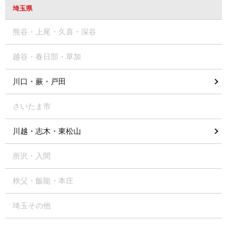
埼玉県
熊谷・上尾・久喜・深谷
越谷・春日部・草加
川口・蕨・戸田
さいたま市
川越・志木・東松山
所沢・入間
秩父・飯能・本庄
埼玉その他