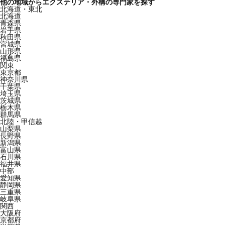
他の地域からエクステリア・外構の専門家を探す
北海道・東北
北海道
青森県
岩手県
秋田県
宮城県
山形県
福島県
関東
東京都
神奈川県
千葉県
埼玉県
茨城県
栃木県
群馬県
北陸・甲信越
山梨県
長野県
新潟県
富山県
石川県
福井県
中部
愛知県
静岡県
三重県
岐阜県
関西
大阪府
京都府