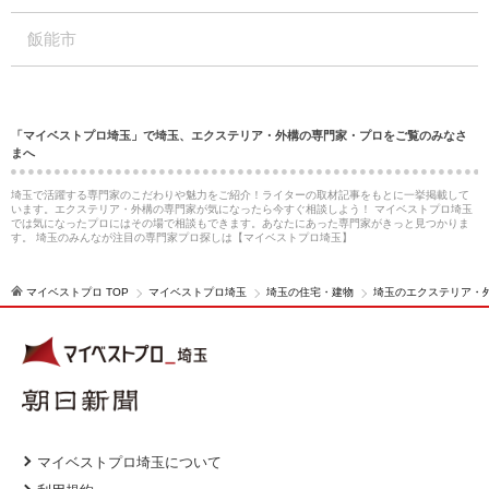
飯能市
「マイベストプロ埼玉」で埼玉、エクステリア・外構の専門家・プロをご覧のみなさ
まへ
埼玉で活躍する専門家のこだわりや魅力をご紹介！ライターの取材記事をもとに一挙掲載して
います。エクステリア・外構の専門家が気になったら今すぐ相談しよう！ マイベストプロ埼玉
では気になったプロにはその場で相談もできます。あなたにあった専門家がきっと見つかりま
す。 埼玉のみんなが注目の専門家プロ探しは【マイベストプロ埼玉】
マイベストプロ TOP
マイベストプロ埼玉
埼玉の住宅・建物
埼玉のエクステリア・
マイベストプロ埼玉について