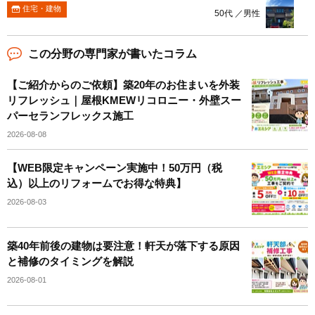
住宅・建物
50代 ／男性
この分野の専門家が書いたコラム
【ご紹介からのご依頼】築20年のお住まいを外装
リフレッシュ｜屋根KMEWリコロニー・外壁スー
パーセランフレックス施工
2026-08-08
【WEB限定キャンペーン実施中！50万円（税
込）以上のリフォームでお得な特典】
2026-08-03
築40年前後の建物は要注意！軒天が落下する原因
と補修のタイミングを解説
2026-08-01