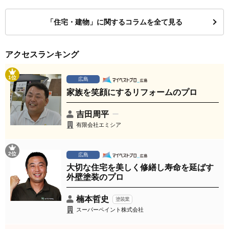
「住宅・建物」に関するコラムを全て見る
アクセスランキング
1位
広島
家族を笑顔にするリフォームのプロ
吉田周平
有限会社エミシア
2位
広島
大切な住宅を美しく修繕し寿命を延ばす
外壁塗装のプロ
楠本哲史
塗装業
スーパーペイント株式会社