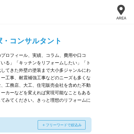
AREA
家・コンサルタント
のプロフィール、実績、コラム、費用や口コ
ている」「キッチンをリフォームしたい」「ト
化してきた外壁の塗装まで大小多ジャンルにわ
リー工事、耐震補強工事などのニーズも多くな
士、工務店、大工、住宅販売会社を含めた不動
メーカーなどを変えれば実現可能なこともある
してみてください。きっと理想のリフォームに
＋
フリーワードで絞込み