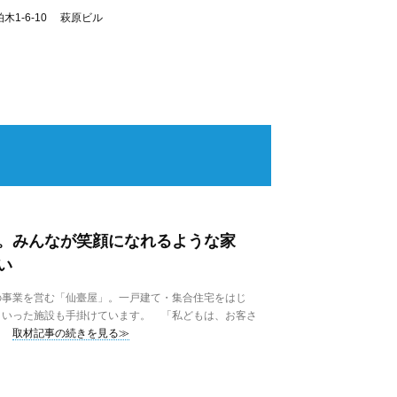
木1-6-10 萩原ビル
。みんなが笑顔になれるような家
い
事業を営む「仙臺屋」。一戸建て・集合住宅をはじ
といった施設も手掛けています。 「私どもは、お客さ
取材記事の続きを見る≫