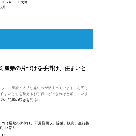
10-24 FC大崎
北側）
ミ屋敷の片づけを手掛け、住まいと
も、ご家族の大切な思い出が詰まっています。お客さ
お住まいと心を整えるお手伝いができればと願っていま
取材記事の続きを見る≫
、ゴミ屋敷の片付け、不用品回収、除菌、脱臭、生前整
終活サ...
ふね