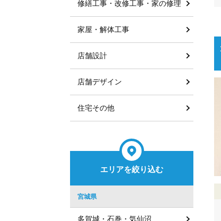
修繕工事・改修工事・家の修理
家屋・解体工事
店舗設計
店舗デザイン
住宅その他
エリアを絞り込む
宮城県
多賀城・石巻・気仙沼