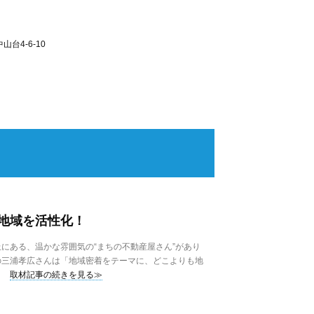
台4-6-10
地域を活性化！
にある、温かな雰囲気の“まちの不動産屋さん”があり
の三浦孝広さんは「地域密着をテーマに、どこよりも地
取材記事の続きを見る≫