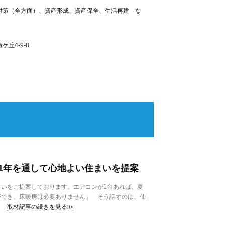
対策（全方面）、資産形成、資産保全、生活再建 な
丘4-9-8
1年を通して心地よい住まいを提案
いをご提案しております。エアコンが1台あれば、夏
ができ、床暖房は必要ありません」 そう話すのは、仙
取材記事の続きを見る≫