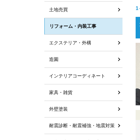
1
土地売買
リフォーム・内装工事
エクステリア・外構
造園
インテリアコーディネート
家具・雑貨
外壁塗装
耐震診断・耐震補強・地震対策