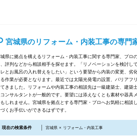
宮城県のリフォーム・内装工事の専門
宮城県に拠点を構えるリフォーム・内装工事に関する専門家、プロ
ミ、評判などから相談相手を探せます。「リノベーションを検討し
イレとお風呂の入れ替えをしたい」という要望から内装の変更、劣
たる作業が必要となります。最近では太陽光発電の設置、バリアフ
ってきました。リフォームや内装工事の相談先は一級建築士、建築
産コンサルタントが一般的です。要望には添えなくとも素材や器具
かもしれません。宮城県を拠点とする専門家・プロへお気軽に相談
近づくお手伝いができるはずです。
現在の検索条件
宮城県
×
リフォーム・内装工事