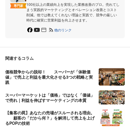
100社以上の業績向上を実現した業務改善のプロ。売れてし
専門家
まう実践的マーケティングとオペレーション改善とコスト
削減。他では教えてくれない理論と実践で、競争の厳しい
時代に確実に営業利益を向上させます。
他のリンク
関連するコラム
価格競争からの脱却！ スーパーが「体験価
値」で売上と利益を最大化させる3つの戦略と実
践
スーパーマーケットは「価格」ではなく「価値」
で売れ｜利益を伸ばすマーケティングの本質
【集客の罠】あなたの売場がスルーされる理由。
顧客の「だから何？」を解消して売上を上げ
るPOPの技術