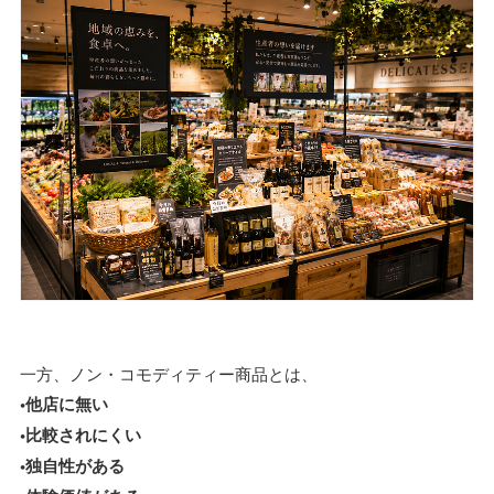
一方、ノン・コモディティー商品とは、
•他店に無い
•比較されにくい
•独自性がある