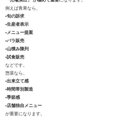
例えば青果なら、
•旬の訴求
•生産者表示
•メニュー提案
•バラ販売
•山積み陳列
•試食販売
などです。
惣菜なら、
•出来立て感
•時間帯別製造
•季節感
•店舗独自メニュー
が重要になります。