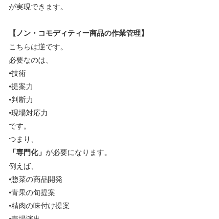
が実現できます。
【ノン・コモディティー商品の作業管理】
こちらは逆です。
必要なのは、
•技術
•提案力
•判断力
•現場対応力
です。
つまり、
「専門化」
が必要になります。
例えば、
•惣菜の商品開発
•青果の旬提案
•精肉の味付け提案
•売場演出