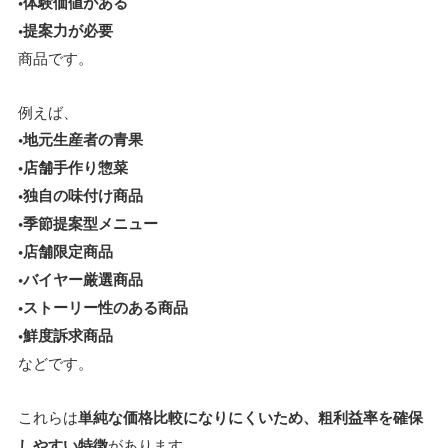
•体験価値がある
•提案力が必要
商品です。
例えば、
•地元生産者の青果
•店舗手作り惣菜
•独自の味付け商品
•季節提案型メニュー
•店舗限定商品
•バイヤー厳選商品
•ストーリー性のある商品
•鮮度訴求商品
などです。
これらは
単純な価格比較になりにくいため、粗利益率を確保
しやすい特徴
があります。