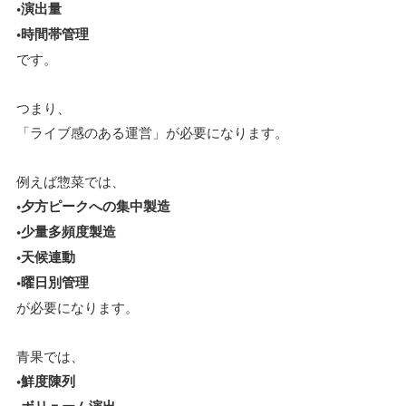
•演出量
•時間帯管理
です。
つまり、
「ライブ感のある運営」が必要になります。
例えば惣菜では、
•夕方ピークへの集中製造
•少量多頻度製造
•天候連動
•曜日別管理
が必要になります。
青果では、
•鮮度陳列
•ボリューム演出