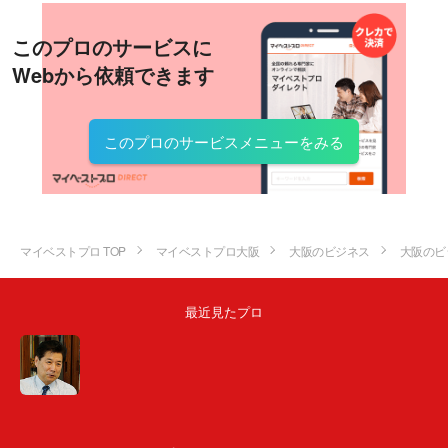
このプロのサービスに
Webから依頼できます
このプロのサービスメニューをみる
マイベストプロ TOP
マイベストプロ大阪
大阪のビジネス
大阪のビ
最近見たプロ