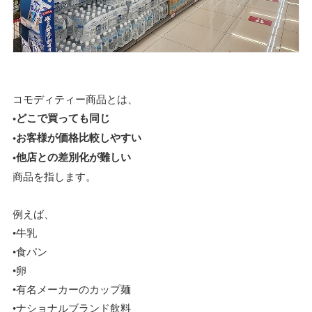
コモディティー商品とは、
•どこで買っても同じ
•お客様が価格比較しやすい
•他店との差別化が難しい
商品を指します。
例えば、
•牛乳
•食パン
•卵
•有名メーカーのカップ麺
•ナショナルブランド飲料