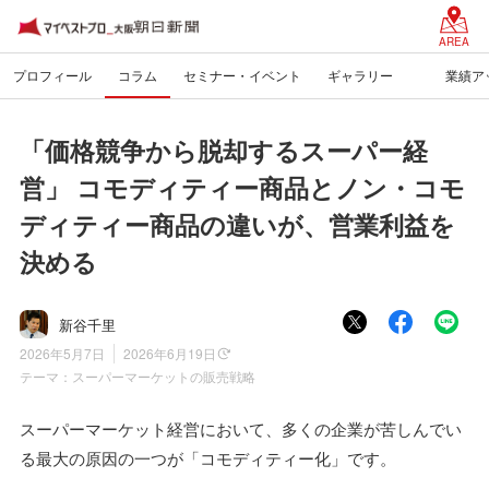
AREA
プロフィール
コラム
セミナー・イベント
ギャラリー
業績アッ
「価格競争から脱却するスーパー経
営」 コモディティー商品とノン・コモ
ディティー商品の違いが、営業利益を
決める
新谷千里
2026年5月7日
2026年6月19日
テーマ：
スーパーマーケットの販売戦略
スーパーマーケット経営において、多くの企業が苦しんでい
る最大の原因の一つが「コモディティー化」です。