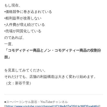
もし現在、
•価格競争に巻き込まれている
•粗利益率が改善しない
•人件費が増え続けている
•売場が同質化している
のであれば、
一度、
「コモディティー商品とノン・コモディティー商品の役割分
担」
を見直してみてください。
それだけでも、店舗の利益構造は大きく変わり始めます。
（文：新谷千里）
■スーパーコンサル新谷・YouTubeチャンネル
[[
https://www.youtube.com/channel/UCU8eA0TaQStUs3MDSxwb8fg
]]