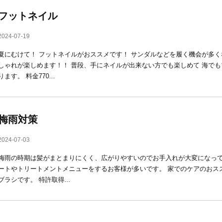
フットネイル
2024-07-19
夏にむけて！ フットネイルがおススメです！ サンダルなどを履く機会が多
しゃれが楽しめます！！ 普段、手にネイルが出来ない方でも楽しめて 海で
ります。 料金770...
梅雨対策
2024-07-03
梅雨の時期は髪がまとまりにくく、広がりやすいのでお手入れが大変になって
ートやトリートメントメニューをするお客様が多いです。 家でのケアのおス
ブラシです。 特許取得...