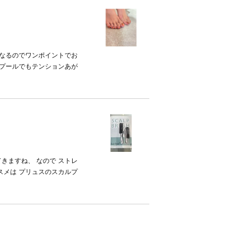
くなるのでワンポイントでお
もプールでもテンションあが
きますね、 なので ストレ
スメは プリュスのスカルプ