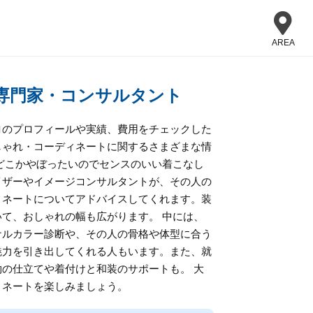
AREA
専門家・コンサルタント
ロのプロフィールや実績、費用をチェックした
しゃれ・コーディネートに関するさまざまな情
どこかやぼったいのでセンスのいい着こなし
イザーやイメージコンサルタントが、その人の
ィネートについてアドバイスしてくれます。装
て、おしゃれの幅も広がります。 中には、
ナルカラー診断や、その人の骨格や体型に合う
魅力を引き出してくれる人もいます。また、就
の仕立てや着付けと和装のサポートも。 大
ィネートを楽しみましょう。