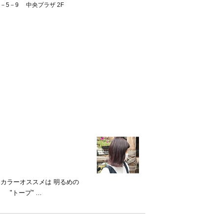
－5－9 中央プラザ 2F
カラーオススメは 明るめの
ープ" ...