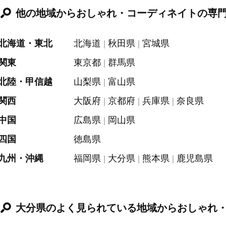
他の地域からおしゃれ・コーディネイトの専
北海道・東北
北海道
秋田県
宮城県
関東
東京都
群馬県
北陸・甲信越
山梨県
富山県
関西
大阪府
京都府
兵庫県
奈良県
中国
広島県
岡山県
四国
徳島県
九州・沖縄
福岡県
大分県
熊本県
鹿児島県
大分県のよく見られている地域からおしゃれ