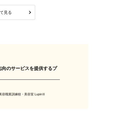
て見る
志向のサービスを提供するプ
容職業訓練校・美容室 LupinⅢ