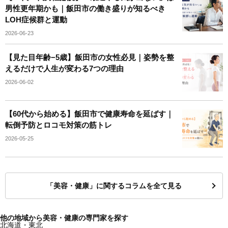
男性更年期かも｜飯田市の働き盛りが知るべき
LOH症候群と運動
2026-06-23
【見た目年齢−5歳】飯田市の女性必見｜姿勢を整
えるだけで人生が変わる7つの理由
2026-06-02
【60代から始める】飯田市で健康寿命を延ばす｜
転倒予防とロコモ対策の筋トレ
2026-05-25
「美容・健康」に関するコラムを全て見る
他の地域から美容・健康の専門家を探す
北海道・東北