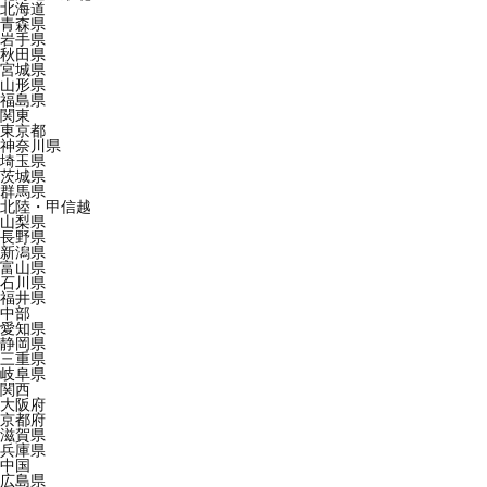
北海道
青森県
岩手県
秋田県
宮城県
山形県
福島県
関東
東京都
神奈川県
埼玉県
茨城県
群馬県
北陸・甲信越
山梨県
長野県
新潟県
富山県
石川県
福井県
中部
愛知県
静岡県
三重県
岐阜県
関西
大阪府
京都府
滋賀県
兵庫県
中国
広島県