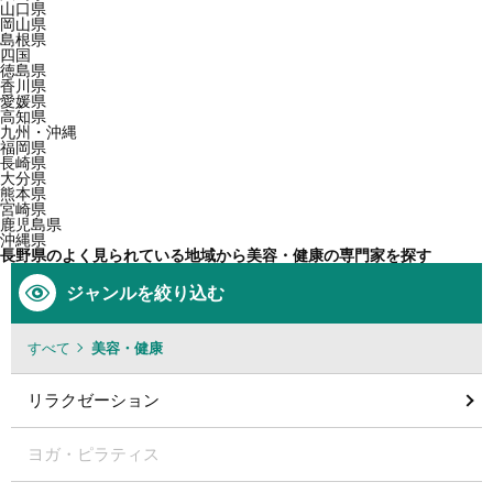
山口県
岡山県
島根県
四国
徳島県
香川県
愛媛県
高知県
九州・沖縄
福岡県
長崎県
大分県
熊本県
宮崎県
鹿児島県
沖縄県
長野県のよく見られている地域から美容・健康の専門家を探す
ジャンルを絞り込む
すべて
美容・健康
リラクゼーション
ヨガ・ピラティス