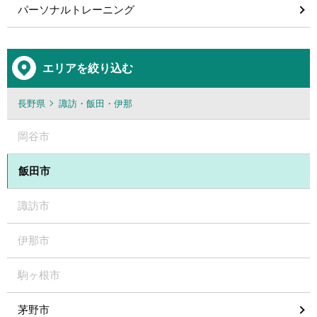
パーソナルトレーニング
エリアを絞り込む
長野県
諏訪・飯田・伊那
岡谷市
飯田市
諏訪市
伊那市
駒ヶ根市
茅野市