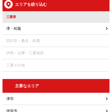
エリアを絞り込む
三重県
津・松阪
四日市・桑名・鈴鹿
伊勢・志摩・三重南部
三重その他
主要なエリア
津市
伊賀市