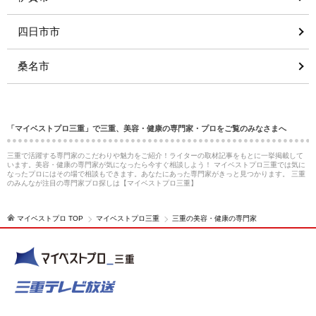
四日市市
桑名市
「マイベストプロ三重」で三重、美容・健康の専門家・プロをご覧のみなさまへ
三重で活躍する専門家のこだわりや魅力をご紹介！ライターの取材記事をもとに一挙掲載して
います。美容・健康の専門家が気になったら今すぐ相談しよう！ マイベストプロ三重では気に
なったプロにはその場で相談もできます。あなたにあった専門家がきっと見つかります。 三重
のみんなが注目の専門家プロ探しは【マイベストプロ三重】
マイベストプロ TOP
マイベストプロ三重
三重の美容・健康の専門家