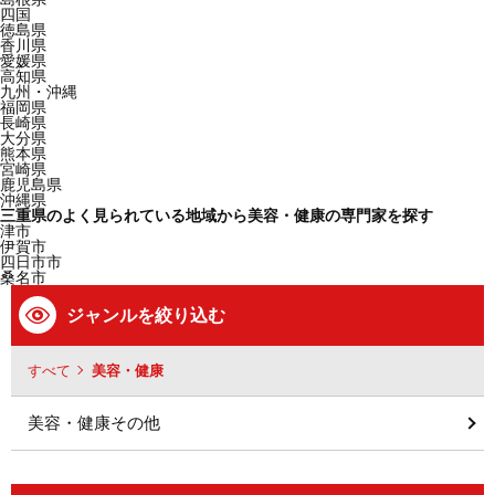
四国
徳島県
香川県
愛媛県
高知県
九州・沖縄
福岡県
長崎県
大分県
熊本県
宮崎県
鹿児島県
沖縄県
三重県のよく見られている地域から美容・健康の専門家を探す
津市
伊賀市
四日市市
桑名市
ジャンルを絞り込む
すべて
美容・健康
美容・健康その他