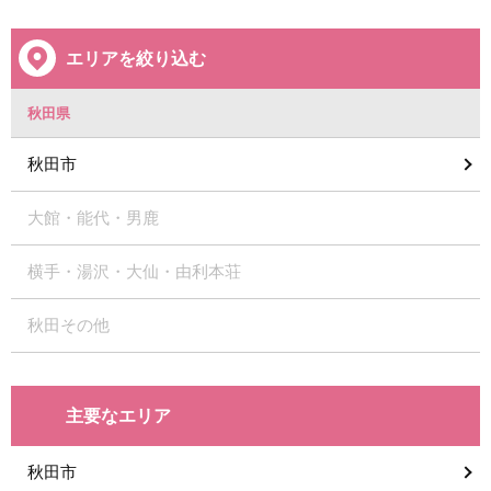
エリアを絞り込む
秋田県
秋田市
大館・能代・男鹿
横手・湯沢・大仙・由利本荘
秋田その他
主要なエリア
秋田市