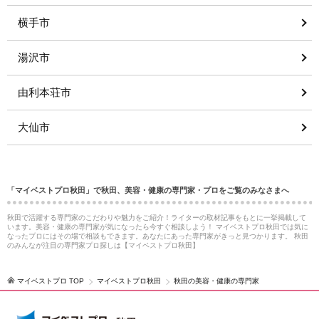
横手市
湯沢市
由利本荘市
大仙市
「マイベストプロ秋田」で秋田、美容・健康の専門家・プロをご覧のみなさまへ
秋田で活躍する専門家のこだわりや魅力をご紹介！ライターの取材記事をもとに一挙掲載して
います。美容・健康の専門家が気になったら今すぐ相談しよう！ マイベストプロ秋田では気に
なったプロにはその場で相談もできます。あなたにあった専門家がきっと見つかります。 秋田
のみんなが注目の専門家プロ探しは【マイベストプロ秋田】
マイベストプロ TOP
マイベストプロ秋田
秋田の美容・健康の専門家