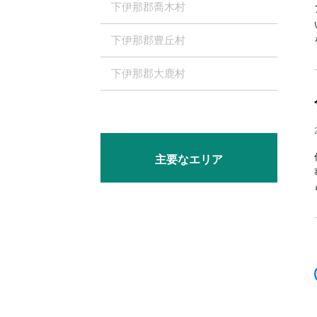
下伊那郡喬木村
下伊那郡豊丘村
下伊那郡大鹿村
主要なエリア