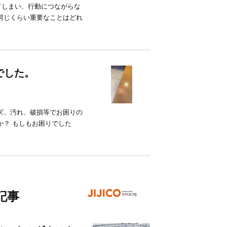
てしまい、行動につながらな
同じくらい重要なことはどれ
でした。
ズ、汚れ、破損等でお困りの
か？ もしもお困りでした
記事