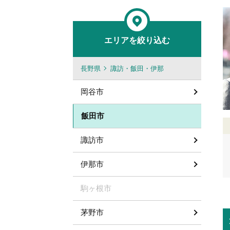
エリアを絞り込む
長野県
諏訪・飯田・伊那
岡谷市
飯田市
諏訪市
伊那市
駒ヶ根市
茅野市