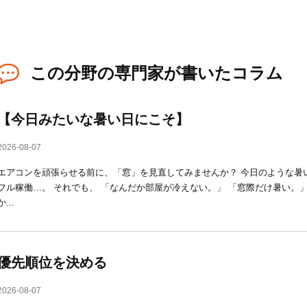
この分野の専門家が書いたコラム
【今日みたいな暑い日にこそ】
2026-08-07
エアコンを頑張らせる前に、「窓」を見直してみませんか？ 今日のような暑
フル稼働…。 それでも、 「なんだか部屋が冷えない。」 「窓際だけ暑い。
か...
優先順位を決める
2026-08-07