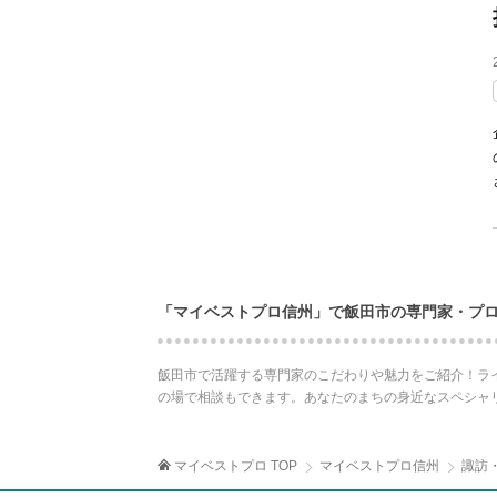
「マイベストプロ信州」で飯田市の専門家・プ
飯田市で活躍する専門家のこだわりや魅力をご紹介！ラ
の場で相談もできます。あなたのまちの身近なスペシャ
マイベストプロ TOP
マイベストプロ信州
諏訪