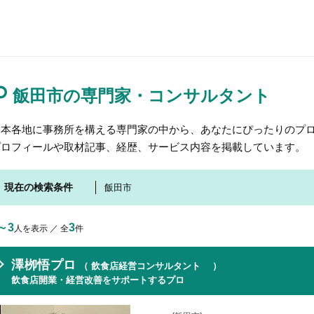
飯田市の専門家・コンサルタント
日本各地に事務所を構える専門家の中から、あなたにぴったりのプロ
プロフィールや取材記事、経歴、サービス内容を掲載しています。
現在の検索条件
飯田市
～3
3
人を表示 ／ 全
件
澤栁悟プロ
（ 飲食店経営コンサルタント ）
飲食店開業・経営改善をサポートするプロ