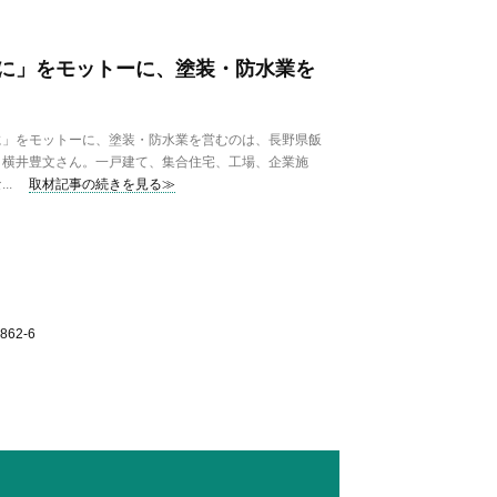
に」をモットーに、塗装・防水業を
」をモットーに、塗装・防水業を営むのは、長野県飯
、横井豊文さん。一戸建て、集合住宅、工場、企業施
..
取材記事の続きを見る≫
62-6