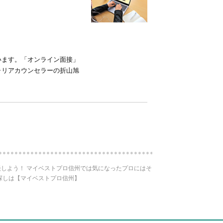
います。「オンライン面接」
ャリアカウンセラーの折山旭
しよう！ マイベストプロ信州では気になったプロにはそ
探しは【マイベストプロ信州】