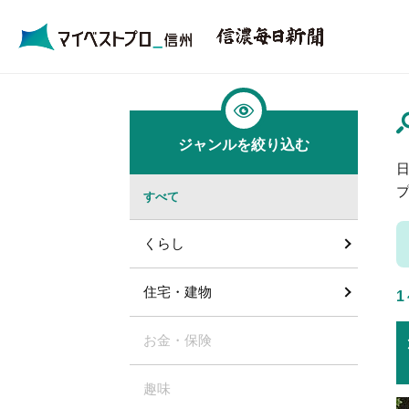
ジャンルを絞り込む
すべて
くらし
住宅・建物
1
お金・保険
趣味