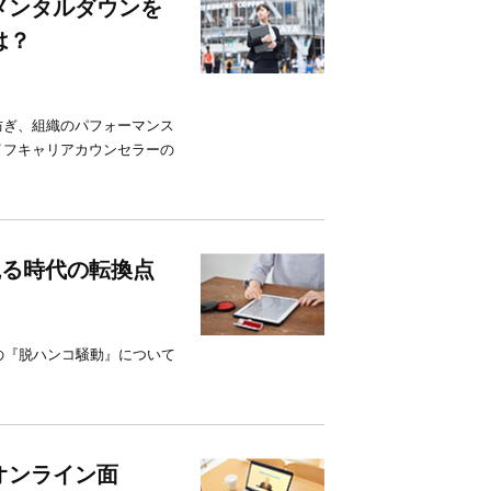
メンタルダウンを
は？
防ぎ、組織のパフォーマンス
イフキャリアカウンセラーの
観る時代の転換点
の『脱ハンコ騒動』について
オンライン面