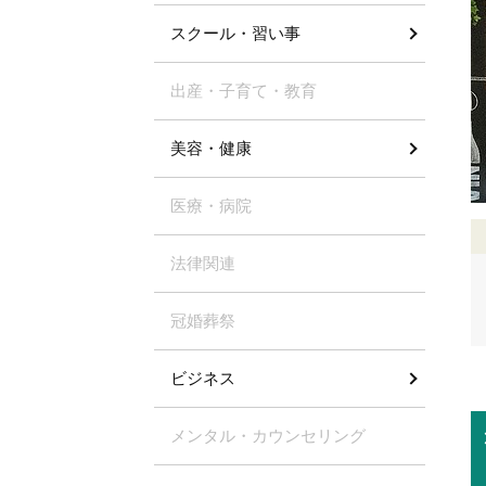
スクール・習い事
出産・子育て・教育
美容・健康
医療・病院
法律関連
冠婚葬祭
ビジネス
メンタル・カウンセリング