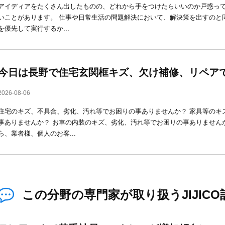
アイディアをたくさん出したものの、どれから手をつけたらいいのか戸惑っ
いことがあります。 仕事や日常生活の問題解決において、解決策を出すのと
を優先して実行するか...
今日は長野で住宅玄関框キズ、欠け補修、リペア
2026-08-06
住宅のキズ、不具合、劣化、汚れ等でお困りの事ありませんか？ 家具等のキ
事ありませんか？ お車の内装のキズ、劣化、汚れ等でお困りの事ありません
ら、業者様、個人のお客...
この分野の専門家が取り扱うJIJICO