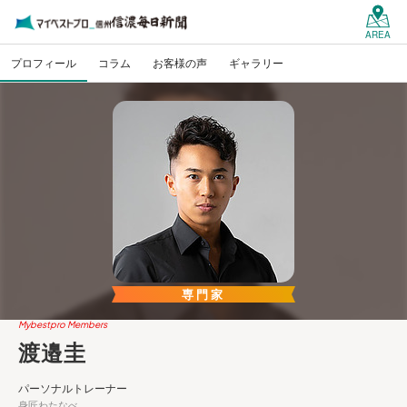
AREA
プロフィール
コラム
お客様の声
ギャラリー
専門家
Mybestpro Members
渡邉圭
パーソナルトレーナー
身匠わたなべ