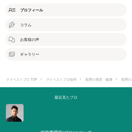
プロフィール
コラム
お客様の声
ギャラリー
マイベストプロ TOP
マイベストプロ信州
長野の美容・健康
長野の
最近見たプロ