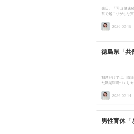
先日、「岡山 健康
営で起こりがちな実
2026-02-15
徳島県「共
制度だけでは、職場
た職場環境づくりセ
ミ...
2026-02-14
男性育休「