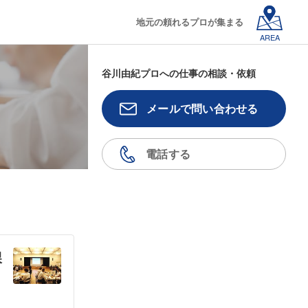
地元の頼れるプロが集まる
AREA
谷川由紀プロへの仕事の相談・依頼
メールで問い合わせる
電話する
課