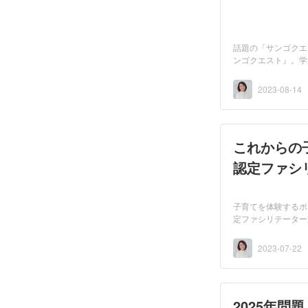
話題の「サンゴクエ
ンゴクエスト』。学
だ...
2023-08-14
これからの
認定ファシ
子育てを体験するボ
定ファシリテーター
児...
2023-07-22
2025年