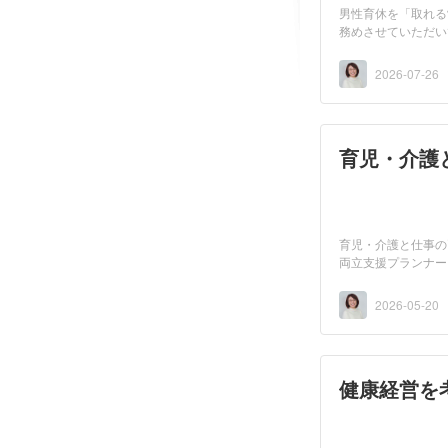
男性育休を「取れる
務めさせていただい
目...
2026-07-26
育児・介護
育児・介護と仕事の
両立支援プランナー
2026-05-20
健康経営を