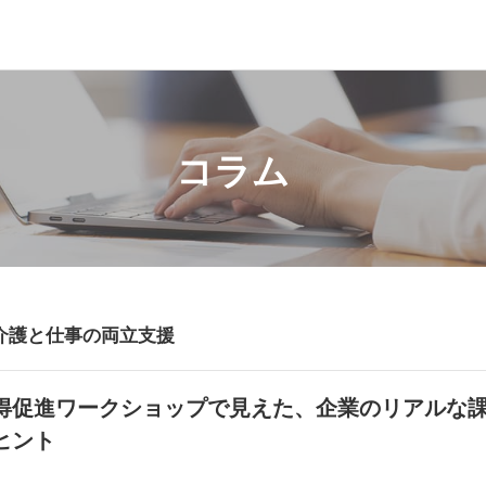
コラム
介護と仕事の両立支援
得促進ワークショップで見えた、企業のリアルな
ヒント