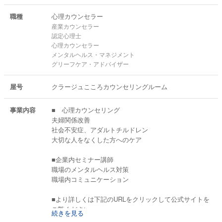
職種
心理カウンセラー
産業カウンセラー
認定心理士
心理カウンセラー
メンタルヘルス・マネジメント
グリーフケア・アドバイザー
屋号
クラージュこころカウンセリングルーム
事業内容
■ 心理カウンセリング
夫婦関係改善
社会不安症、アダルトチルドレン
大切な人をなくした方へのケア
■企業内セミナー講師
職場のメンタルヘルス対策
職場内コミュニケーション
■より詳しくは下記のURLをクリックして公式サイトを
ご覧ください。
続きを見る
↓ ↓ ↓ ↓ ↓