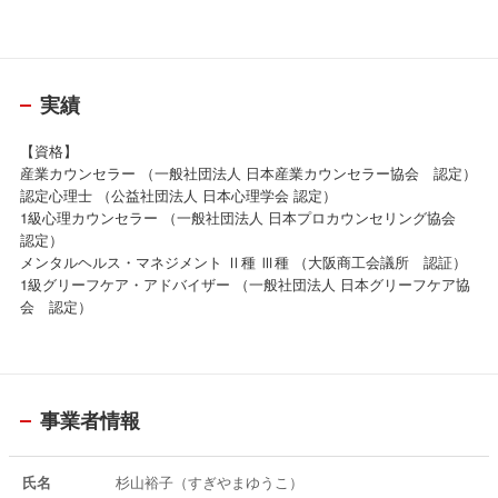
実績
【資格】
産業カウンセラー （一般社団法人 日本産業カウンセラー協会 認定）
認定心理士 （公益社団法人 日本心理学会 認定）
1級心理カウンセラー （一般社団法人 日本プロカウンセリング協会
認定）
メンタルヘルス・マネジメント Ⅱ種 Ⅲ種 （大阪商工会議所 認証）
1級グリーフケア・アドバイザー （一般社団法人 日本グリーフケア協
会 認定）
事業者情報
氏名
杉山裕子（すぎやまゆうこ）