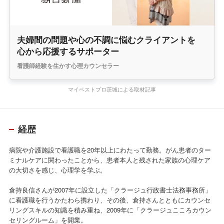
夫婦間の問題や心の不調に悩むクライアントを
心から応援するサポーター
看護師経験を生かす心理カウンセラー
マイベストプロ茨城による取材記事
経歴
病院や介護施設で看護職を20年以上にわたって勤務。がん患者のター
ミナルケアに関わったことから、患者本人と残された家族の心理ケア
の大切さを感じ、心理学を学ぶ。
倉持良信さんが2007年に設立した「クラージュ行政書士法務事務所」
に看護職を行うかたわら携わり、その後、倉持さんとともにカウンセ
リングスキルの知識を積み重ね、2009年に「クラージュこころカウン
セリングルーム」を開業。