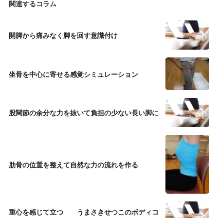
関連するコラム
開脚から痛みなく脚を回す意識付け
坐骨を中心に寄せる感覚シミュレーション
股関節の余分な力を抜いて負担の少ない長い脚に
肋骨の位置を整えて自然な力の流れを作る
重心を感じて立つ うまさきせつこのボディコ