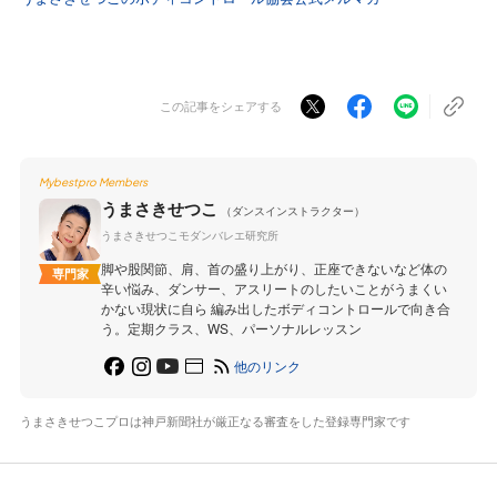
この記事をシェアする
Mybestpro Members
うまさきせつこ
（ダンスインストラクター）
うまさきせつこモダンバレエ研究所
脚や股関節、肩、首の盛り上がり、正座できないなど体の
専門家
辛い悩み、ダンサー、アスリートのしたいことがうまくい
かない現状に自ら 編み出したボディコントロールで向き合
う。定期クラス、WS、パーソナルレッスン
他のリンク
うまさきせつこプロは神戸新聞社が厳正なる審査をした登録専門家です