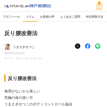
AREA
プロフィール
コラム
お客様の声
よくあるご質問
特定商取引法
反り腰改善法
うまさきせつこ
2026年5月25日
テーマ：
ボディコントロール
反り腰改善法
無理がないから美しい
究極の体の使い方
うまさきせつこのボディコントロール協会