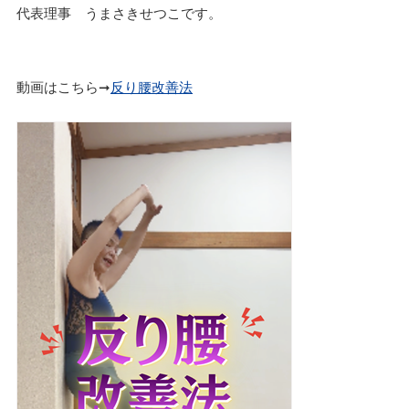
代表理事 うまさきせつこです。
動画はこちら➞
反り腰改善法