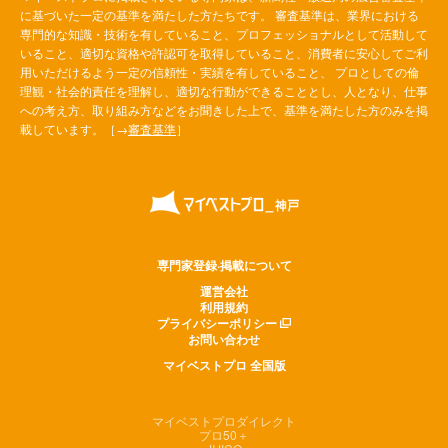
に基づいた一定の基準を満たした方たちです。 審査基準は、業界における
専門的な知識・技術を有していること、プロフェッショナルとして活動して
いること、適切な資格や許認可を取得していること、消費者に安心してご利
用いただけるよう一定の信頼性・実績を有していること、 プロとしての倫
理観・社会的責任を理解し、適切な行動ができることとし、人となり、仕事
への考え方、取り組み方などをお聞きした上で、基準を満たした方のみを掲
載しています。［→
審査基準
］
専門家登録·掲載について
運営会社
利用規約
プライバシーポリシー
お問い合わせ
マイベストプロ 全国版
マイベストプロダイレクト
プロ50＋