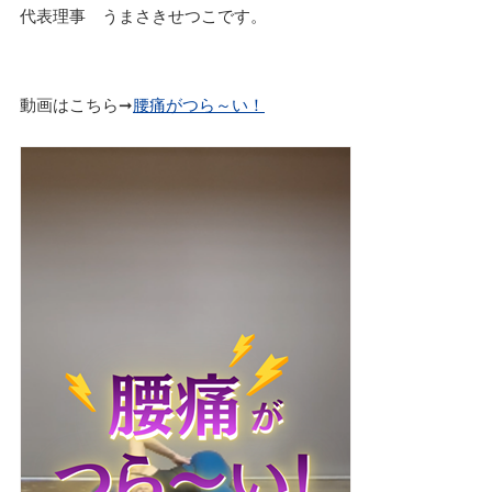
代表理事 うまさきせつこです。
動画はこちら➞
腰痛がつら～い！