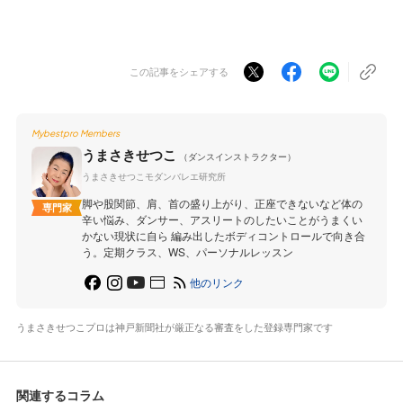
この記事をシェアする
Mybestpro Members
うまさきせつこ
（ダンスインストラクター）
うまさきせつこモダンバレエ研究所
脚や股関節、肩、首の盛り上がり、正座できないなど体の
専門家
辛い悩み、ダンサー、アスリートのしたいことがうまくい
かない現状に自ら 編み出したボディコントロールで向き合
う。定期クラス、WS、パーソナルレッスン
他のリンク
うまさきせつこプロは神戸新聞社が厳正なる審査をした登録専門家です
関連するコラム