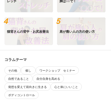
レッチ
脚は○○で！
猫背さんの背中・お尻改善法
肩が痛い人の方の使い方
コラムテーマ
その他
催し
ワークショップ セミナー
自然であること
自分自身を高める
発想を変えて前向きに生きる
心と体にいいこと
ボディコントロール