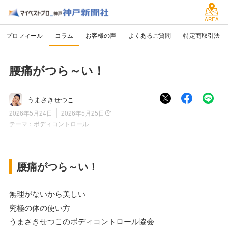
AREA
プロフィール
コラム
お客様の声
よくあるご質問
特定商取引法
腰痛がつら～い！
うまさきせつこ
2026年5月24日
2026年5月25日
テーマ：
ボディコントロール
腰痛がつら～い！
無理がないから美しい
究極の体の使い方
うまさきせつこのボディコントロール協会