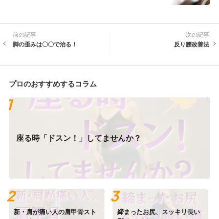
前の記事
次の記事
脚の歪みは〇〇で治る！
反り腰改善法
プロのおすすめするコラム
座る時「ドスン！」してませんか？
新・肩が痛い人の肩甲骨スト
締まったお尻、スッキリ長い