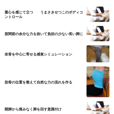
重心を感じて立つ うまさきせつこのボディコ
ントロール
股関節の余分な力を抜いて負担の少ない長い脚に
坐骨を中心に寄せる感覚シミュレーション
肋骨の位置を整えて自然な力の流れを作る
開脚から痛みなく脚を回す意識付け