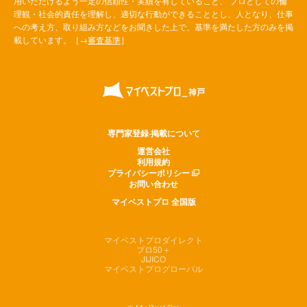
用いただけるよう一定の信頼性・実績を有していること、 プロとしての倫
理観・社会的責任を理解し、適切な行動ができることとし、人となり、仕事
への考え方、取り組み方などをお聞きした上で、基準を満たした方のみを掲
載しています。［→
審査基準
］
専門家登録·掲載について
運営会社
利用規約
プライバシーポリシー
お問い合わせ
マイベストプロ 全国版
マイベストプロダイレクト
プロ50＋
JIJICO
マイベストプログローバル