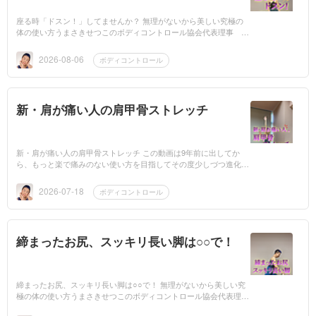
座る時「ドスン！」してませんか？ 無理がないから美しい究極の
体の使い方うまさきせつこのボディコントロール協会代表理事 う
まさきせつこです。電車などのシートに座る時「ドスン！」と高い
ところから...
2026-08-06
ボディコントロール
新・肩が痛い人の肩甲骨ストレッチ
新・肩が痛い人の肩甲骨ストレッチ この動画は9年前に出してか
ら、もっと楽で痛みのない使い方を目指してその度少しづつ進化さ
せてきたもの。「肩が痛い」「怪我した後にかなりよくなったけれ
ど途中で詰ま...
2026-07-18
ボディコントロール
締まったお尻、スッキリ長い脚は○○で！
締まったお尻、スッキリ長い脚は○○で！ 無理がないから美しい究
極の体の使い方うまさきせつこのボディコントロール協会代表理
事 うまさきせつこです。お尻が締まり、脚がスッキリ長く見え、