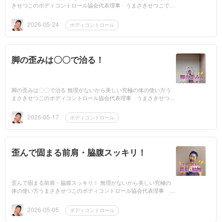
きせつこのボディコントロール協会代表理事 うまさきせつこで
す。動画はこちら➞腰痛がつら～い！慢性的に腰がつらい人は沢山
おられます...
2026-05-24
ボディコントロール
脚の歪みは〇〇で治る！
脚の歪みは〇〇で治る 無理がないから美しい究極の体の使い方う
まさきせつこのボディコントロール協会代表理事 うまさきせつこ
です動画はこちら➞脚の歪みは○○で治る！脚の歪みでお悩みの方ま
た痛みの...
2026-05-17
ボディコントロール
歪んで固まる前肩・脇腹スッキリ！
歪んで固まる前肩・脇腹スッキリ！ 無理がないから美しい究極の
体の使い方うまさきせつこのボディコントロール協会代表理事 う
まさきせつこです。歪んで固まる前肩・脇腹スッキリ！前肩にな
り、ごつ～...
2026-05-05
ボディコントロール