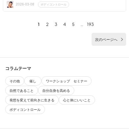
ってもな...
2026-03-08
ボディコントロール
1
2
3
4
5
…
193
次のページへ
コラムテーマ
その他
催し
ワークショップ セミナー
自然であること
自分自身を高める
発想を変えて前向きに生きる
心と体にいいこと
ボディコントロール