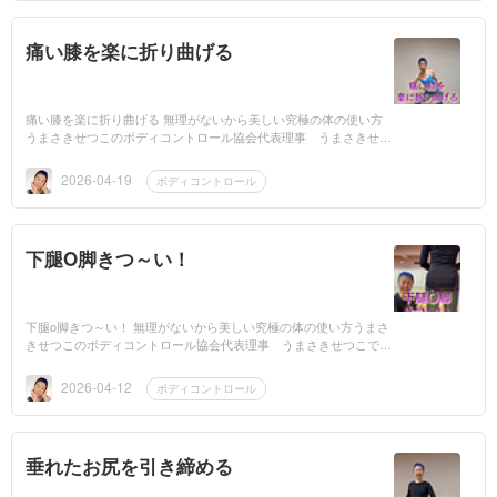
痛い膝を楽に折り曲げる
痛い膝を楽に折り曲げる 無理がないから美しい究極の体の使い方
うまさきせつこのボディコントロール協会代表理事 うまさきせつ
こです。膝が痛くて折り曲げることができない！しゃがめない！と
言う人の...
2026-04-19
ボディコントロール
下腿O脚きつ～い！
下腿o脚きつ～い！ 無理がないから美しい究極の体の使い方うまさ
きせつこのボディコントロール協会代表理事 うまさきせつこで
す。動画はこちら➞下腿O脚きつ～い下腿O脚はお尻（体幹）から
足裏までつ...
2026-04-12
ボディコントロール
垂れたお尻を引き締める