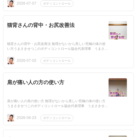
しかも楽な...
2026-07-07
ボディコントロール
猫背さんの背中・お尻改善法
猫背さんの背中・お尻改善法 無理がないから美しい究極の体の使
い方うまさきせつこのボディコントロール協会代表理事 うまさき
せつこです。今日は猫背さんの背中・お尻をどうにかしようと考え
たもの。...
2026-07-02
ボディコントロール
肩が痛い人の方の使い方
肩が痛い人の肩の使い方 無理がないから美しい究極の体の使い方
うまさきせつこのボディコントロール協会代表理事 うまさきせつ
こです。挿画はこちら↓肩が痛い人の肩の使い方腕を上げようとす
ると「...
2026-06-23
ボディコントロール