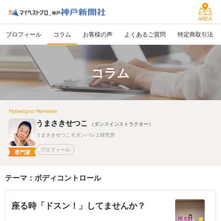
AREA
プロフィール
コラム
お客様の声
よくあるご質問
特定商取引法
コラム
Mybestpro Members
うまさきせつこ
（ダンスインストラクター）
うまさきせつこモダンバレエ研究所
プロフィール
専門家
テーマ：ボディコントロール
座る時「ドスン！」してませんか？