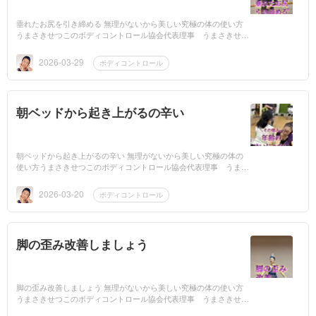
垂れたお尻を引き締める 無理がないから美しい究極の体の使い方
うまさきせつこのボディコントロール協会代表理事 うまさきせつ
こです。動画はこちら➞垂れたお尻を引き締めるこれは、バレエで
言う「プ...
2026-03-29
ボディコントロール
朝ベッドから起き上がるの辛い
朝ベッドから起き上がるの辛い 無理がないから美しい究極の体の
使い方うまさきせつこのボディコントロール協会代表理事 うまさ
きせつこです。動画はこちら➞朝起き上がるの辛い朝が辛いあな
た。歳のせ...
2026-03-20
ボディコントロール
脚の歪み改善しましょう
脚の歪み改善しましょう 無理がないから美しい究極の体の使い方
うまさきせつこのボディコントロール協会代表理事 うまさきせつ
こです。動画はこちら➞脚の歪み改善しましょうペットボトルがあ