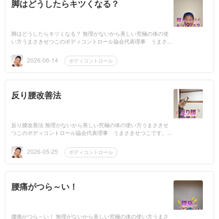
脚はどうしたらキツくなる？
脚はどうしたらキツくなる？ 無理がないから美しい究極の体の使
い方うまさきせつこのボディコントロール協会代表理事 うまさき
せつこです。動画はこちら➞脚はどうしたらキツくなる？脚が歪ん
だり痛ん...
2026-06-14
ボディコントロール
反り腰改善法
反り腰改善法 無理がないから美しい究極の体の使い方うまさきせ
つこのボディコントロール協会代表理事 うまさきせつこです。動
画はこちら➞反り腰改善法反り腰でお困りの方はご自身の反った背
中がど...
2026-05-25
ボディコントロール
腰痛がつら～い！
腰痛がつら～い！ 無理がないから美しい究極の体の使い方うまさ