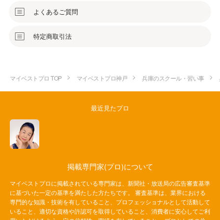
よくあるご質問
特定商取引法
マイベストプロ TOP
マイベストプロ神戸
兵庫のスクール・習い事
最近見たプロ
掲載専門家(プロ)について
マイベストプロに掲載されている専門家は、新聞社・放送局の広告審査基準
に基づいた一定の基準を満たした方たちです。 審査基準は、業界における
専門的な知識・技術を有していること、プロフェッショナルとして活動して
いること、適切な資格や許認可を取得していること、消費者に安心してご利