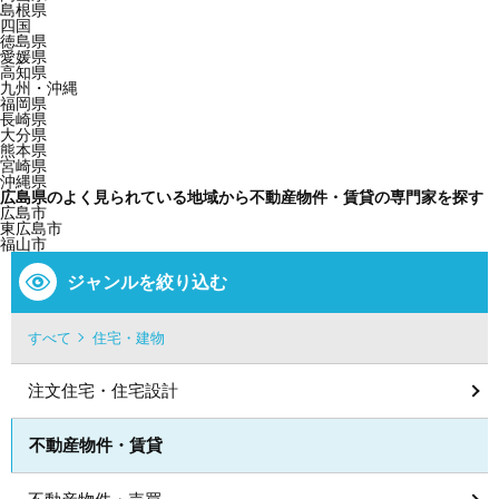
島根県
四国
徳島県
愛媛県
高知県
九州・沖縄
福岡県
長崎県
大分県
熊本県
宮崎県
沖縄県
広島県のよく見られている地域から不動産物件・賃貸の専門家を探す
広島市
東広島市
福山市
ジャンルを絞り込む
すべて
住宅・建物
注文住宅・住宅設計
不動産物件・賃貸