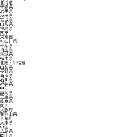
北海道
青森県
岩手県
秋田県
宮城県
山形県
福島県
関東
東京都
神奈川県
千葉県
埼玉県
茨城県
栃木県
北陸・甲信越
山梨県
長野県
新潟県
石川県
福井県
中部
静岡県
三重県
岐阜県
関西
大阪府
和歌山県
京都府
兵庫県
中国
広島県
岡山県