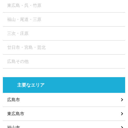
東広島・呉・竹原
福山・尾道・三原
三次・庄原
廿日市・宮島・芸北
広島その他
主要なエリア
広島市
東広島市
福山市