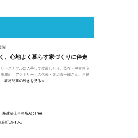
策]
く、心地よく暮らす家づくりに伴走
リーズナブルに入手して改装したり、既存・中古住宅
士事務所「アクトリー」の代表・渡辺真一郎さん。戸建
取材記事の続きを見る≫
級建築士事務所AccTree
町19-18-1