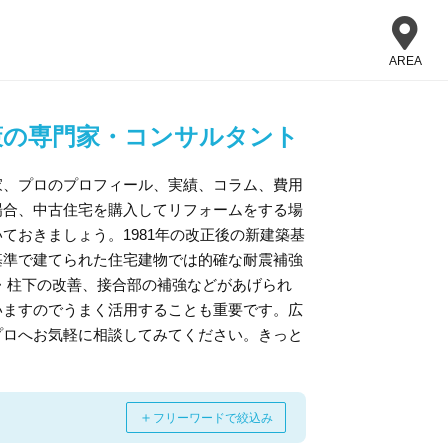
AREA
策の専門家・コンサルタント
家、プロのプロフィール、実績、コラム、費用
場合、中古住宅を購入してリフォームをする場
ておきましょう。1981年の改正後の新建築基
基準で建てられた住宅建物では的確な耐震補強
・柱下の改善、接合部の補強などがあげられ
いますのでうまく活用することも重要です。広
プロへお気軽に相談してみてください。きっと
＋
フリーワードで絞込み