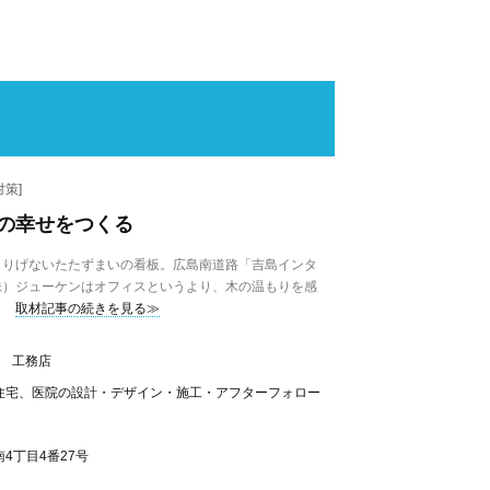
策]
の幸せをつくる
りげないたたずまいの看板。広島南道路「吉島インタ
株）ジューケンはオフィスというより、木の温もりを感
取材記事の続きを見る≫
、 工務店
住宅、医院の設計・デザイン・施工・アフターフォロー
4丁目4番27号