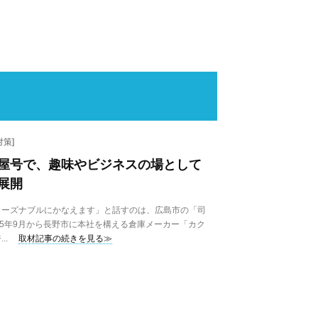
策]
屋号で、趣味やビジネスの場として
展開
ーズナブルにかなえます」と話すのは、広島市の「司
25年9月から長野市に本社を構える倉庫メーカー「カク
..
取材記事の続きを見る≫