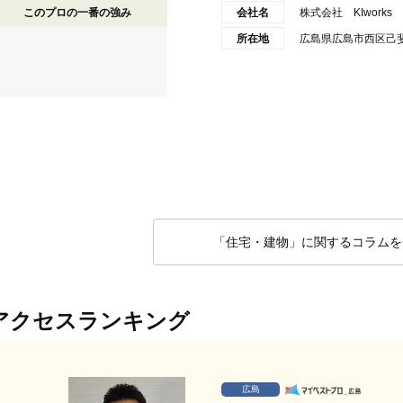
このプロの一番の強み
会社名
株式会社 KIworks
所在地
広島県広島市西区己斐上
「住宅・建物」に関するコラムを
アクセスランキング
広島