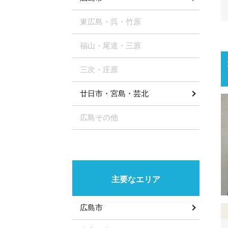
東広島・呉・竹原
福山・尾道・三原
三次・庄原
廿日市・宮島・芸北
広島その他
主要なエリア
広島市