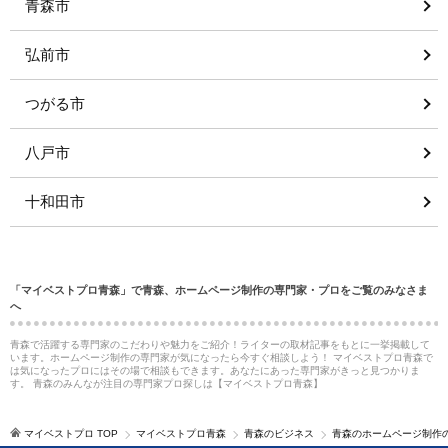
青森市
弘前市
つがる市
八戸市
十和田市
「マイベストプロ青森」で青森、ホームページ制作の専門家・プロをご覧のみなさま
へ
青森で活躍する専門家のこだわりや魅力をご紹介！ライターの取材記事をもとに一挙掲載して
います。ホームページ制作の専門家が気になったら今すぐ相談しよう！ マイベストプロ青森で
は気になったプロにはその場で相談もできます。あなたにあった専門家がきっと見つかりま
す。 青森のみんなが注目の専門家プロ探しは【マイベストプロ青森】
マイベストプロ TOP
マイベストプロ青森
青森のビジネス
青森のホームページ制作