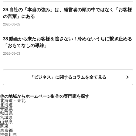
39.自社の「本当の強み」は、経営者の頭の中ではなく「お客様
の言葉」にある
2026-08-05
38.動画から来たお客様を逃さない！冷めないうちに繋ぎ止める
「おもてなしの導線」
2026-08-03
「ビジネス」に関するコラムを全て見る
他の地域からホームページ制作の専門家を探す
北海道・東北
北海道
青森県
秋田県
宮城県
山形県
関東
東京都
神奈川県