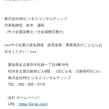
株式会社KSビジネスコンサルティング
代表取締役 鈴木 謙彰
（中小企業診断士／社会保険労務士）
※※※中小企業の資金調達、経営改善・事業再生のことならお
任せください！※※※
愛知県名古屋市中区錦一丁目4番16号
KDX名古屋日銀前ビル6階 （旧ビル名：日銀前KDビル）
株式会社KSビジネスコンサルティング
TEL：052－202－0110
〔会社 ホームページ〕
URL：
https://ks-bc.com/