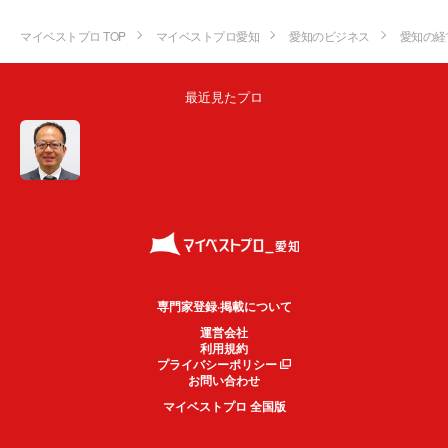
マイベストプロ TOP
マイベストプロ愛知
愛知のビジネス
愛知の経
最近見たプロ
専門家登録·掲載について
運営会社
利用規約
プライバシーポリシー
お問い合わせ
マイベストプロ 全国版