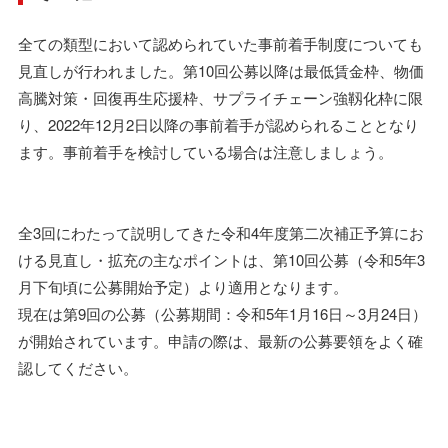
全ての類型において認められていた事前着手制度についても
見直しが行われました。第10回公募以降は最低賃⾦枠、物価
⾼騰対策・回復再⽣応援枠、サプライチェーン強靱化枠に限
り、2022年12⽉2⽇以降の事前着手が認められることとなり
ます。事前着手を検討している場合は注意しましょう。
全3回にわたって説明してきた令和4年度第二次補正予算にお
ける見直し・拡充の主なポイントは、第10回公募（令和5年3
月下旬頃に公募開始予定）より適用となります。
現在は第9回の公募（公募期間：令和5年1月16日～3月24日）
が開始されています。申請の際は、最新の公募要領をよく確
認してください。