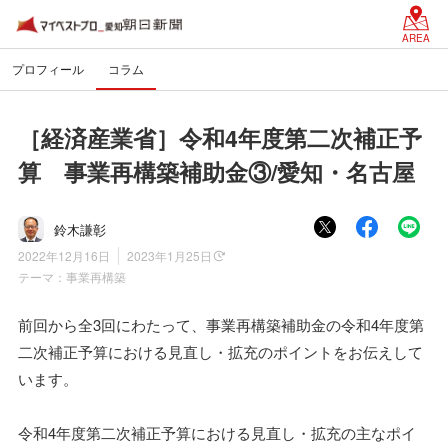
AREA
プロフィール
コラム
［経済産業省］令和4年度第二次補正予
算 事業再構築補助金③/愛知・名古屋
鈴木謙彰
2022年12月16日
2023年1月25日
テーマ：
事業再構築
前回から全3回にわたって、事業再構築補助金の令和4年度第
二次補正予算における見直し・拡充のポイントをお伝えして
います。
令和4年度第二次補正予算における見直し・拡充の主なポイ