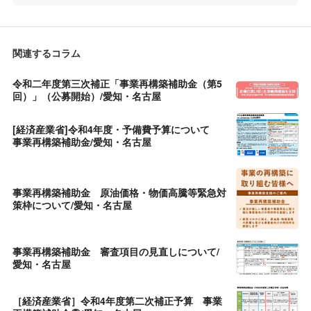
関連するコラム
令和二年度第三次補正「事業再構築補助金（第5
回）」（公募開始）/愛知・名古屋
[経済産業省]令和4年度・予備費予算について
事業再構築補助金/愛知・名古屋
事業再構築補助金 原油価格・物価高騰等緊急対
策枠について/愛知・名古屋
事業再構築補助金 審査項目の見直しについて/
愛知・名古屋
［経済産業省］令和4年度第二次補正予算 事業