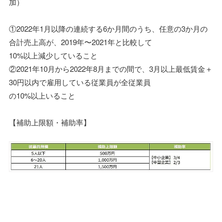
加）
①2022年1⽉以降の連続する6か⽉間のうち、任意の3か⽉の
合計売上⾼が、2019年〜2021年と⽐較して
10%以上減少していること
②2021年10⽉から2022年8⽉までの間で、3⽉以上最低賃⾦＋
30円以内で雇⽤している従業員が全従業員
の10%以上いること
【補助上限額・補助率】