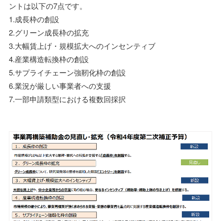
ントは以下の7点です。
1.成長枠の創設
2.グリーン成長枠の拡充
3.大幅賃上げ・規模拡大へのインセンティブ
4.産業構造転換枠の創設
5.サプライチェーン強靭化枠の創設
6.業況が厳しい事業者への支援
7.一部申請類型における複数回採択