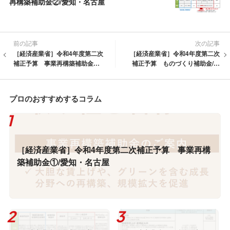
再構築補助金②/愛知・名古屋
前の記事
次の記事
［経済産業省］令和4年度第二次
［経済産業省］令和4年度第二次
補正予算 事業再構築補助金②/
補正予算 ものづくり補助金/愛
愛知・名古屋
知・名古屋
プロのおすすめするコラム
［経済産業省］令和4年度第二次補正予算 事業再構
築補助金①/愛知・名古屋