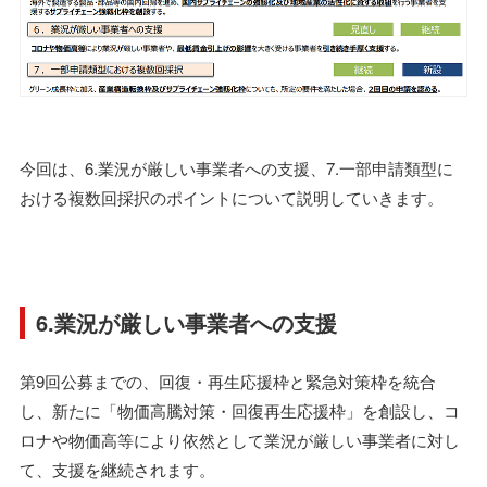
今回は、6.業況が厳しい事業者への支援、7.一部申請類型に
おける複数回採択のポイントについて説明していきます。
6.業況が厳しい事業者への支援
第9回公募までの、回復・再⽣応援枠と緊急対策枠を統合
し、新たに「物価⾼騰対策・回復再⽣応援枠」を創設し、コ
ロナや物価⾼等により依然として業況が厳しい事業者に対し
て、⽀援を継続されます。