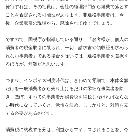
発行すれば、その社員は、会社の経理部門から経費で落とす
ことを否定される可能性があります。非適格事業者は、今
後、企業取引の現場から、廃除されてゆくでしょう。
ですので、国税庁が指導している通り、「お客様が、個人の
消費者の現金取引に限られ、一切、請求書や領収証を求めら
れない事業者」である場合を除いては、適格事業者を選択す
るほうが、無難だと思います。
つまり、インボイス制度時代は、きわめて零細で、本体金額
だけを一般消費者から売り上げるだけの零細な事業者を除
き、ほぼ、すべての事業者が消費税を納税しなければならな
い時代になっていくと、覚悟を決め、しっかりと、対策を立
てる必要があるのです。
消費税に納税する分は、利益からマイナスされることを、今