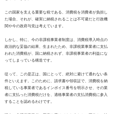
この国家を支える重要な税である、消費税を消費者が負担し
た場合、それが、確実に納税されることは不可避だと行政機
関や今の政府与党は考えています。
しかし、特に、今の非課税事業者制度は、消費税導入時点の
政治的な妥協の結果、生まれたため、非課税業事業者に支払
われた消費税が、国に納税されず、非課税事業者の利益にな
ってしまっている構造です。
従って、この是正は、国にとって、絶対に避けて通れない条
件といえます。このために、請求書や領収証で、消費税を納
税している事業者であるインボイス番号を明示させ、その業
者に支払った消費税だけを、適格事業者の支払消費税に参入
することを認めるわけです。