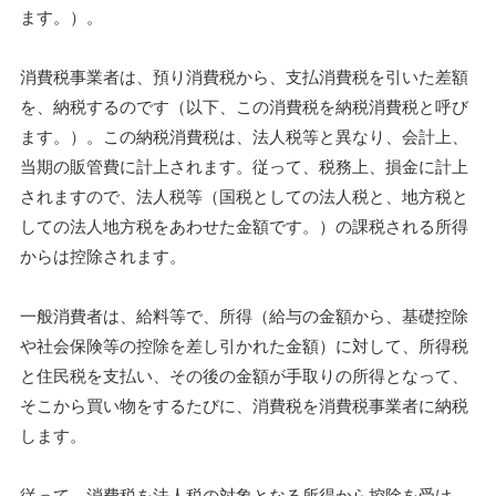
ます。）。
消費税事業者は、預り消費税から、支払消費税を引いた差額
を、納税するのです（以下、この消費税を納税消費税と呼び
ます。）。この納税消費税は、法人税等と異なり、会計上、
当期の販管費に計上されます。従って、税務上、損金に計上
されますので、法人税等（国税としての法人税と、地方税と
しての法人地方税をあわせた金額です。）の課税される所得
からは控除されます。
一般消費者は、給料等で、所得（給与の金額から、基礎控除
や社会保険等の控除を差し引かれた金額）に対して、所得税
と住民税を支払い、その後の金額が手取りの所得となって、
そこから買い物をするたびに、消費税を消費税事業者に納税
します。
従って、消費税を法人税の対象となる所得から控除を受け、