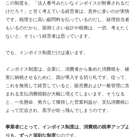
この制度を、「法人番号みたいなインボイスが附番されるだ
けだろ？」と甘く考えている経営者は、意外に多いのが実情
です。税理士に高い顧問料を払っているのだし、経理担当者
もいるのだから、面倒くさい会計や税務は、一切、考えたく
ないと、そういう経営者は思っています。
でも、インボイス制度だけは違います。
インボイス制度は、企業に、消費者から集めた消費税を、確
実に納税させるために、国が導入する切り札です。従って、
これを無視して経営していると、販売費および一般管理に含
まれる支払消費税額が大幅に増えてしまいます。そうなる
と、一生懸命、努力して獲得した営業利益が、支払消費税に
よって圧迫され、黒字が吹っ飛んでしまうのです。
事業者にとって、インボイス制度は、消費税の税率アップよ
りも、ずっと深刻な制度
なのです。