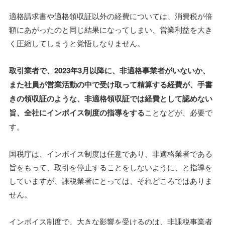
適格請求書や適格領収証以外の経費については、消費税が倍
額にあがったのと同じ結果になってしまい、営業利益を大き
く圧縮してしまうと覚悟しなりません。
取引業者で、2023年3月以降に、非適格事業者がいないか、
また社員が営業活動の中で受け取って精算する経費が、手書
きの領収証のような、非適格領収証では経費として認めない
旨、全社にインボイス制度の指導をする
ことなどが、必要で
す。
国税庁は、インボイス制度は任意であり、非適格業者である
旨をもって、取引を停止することをしないように、と指導を
していますが、課税業者にとっては、それどころではありま
せん。
インボイス制度で、大きな影響を受けるのは、非課税事業者