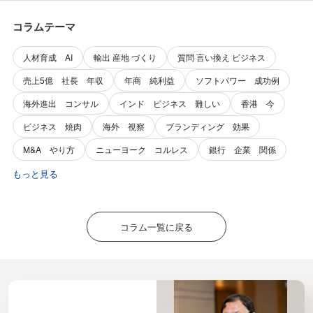
コラムテーマ
人材育成 AI
輸出 産地 づくり
質問 言い換え ビジネス
売上5億 社長 年収
年商 純利益
ソフトパワー 成功例
海外進出 コンサル
インド ビジネス 難しい
香港 今
ビジネス 焼肉
海外 視察
ブランディング 効果
M&A やり方
ニューヨーク コルレス
銀行 企業 関係
もっと見る
コラム一覧に戻る