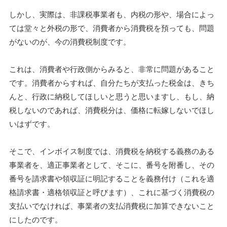
しかし、実際は、非課税事業者も、内税の形や、場合によっ
ては堂々と外税の形で、消費者から消費税を預っても、問題
がないのが、今の消費税制度です。
これは、消費者や行政側からみると、非常に問題があること
です。消費者からすれば、自分たちが支払った税金は、きち
んと、行政に納税してほしいと思うと思いますし、もし、納
税しないのであれば、消費税分は、価格に転嫁しないでほし
いはずです。
そこで、インボイス制度では、消費税を納税する義務のある
事業者を、適正事業者として、そこに、番号を附番し、その
番号を請求書や領収証に明記することを義務付け（これを適
格請求書・適格領収証と呼びます）、これに基づく消費税の
支払いでなければ、事業者の支払消費税に加算できないこと
にしたのです。