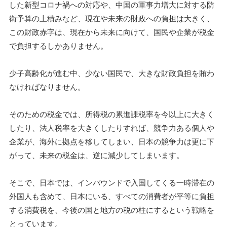
した新型コロナ禍への対応や、中国の軍事力増大に対する防
衛予算の上積みなど、現在や未来の財政への負担は大きく、
この財政赤字は、現在から未来に向けて、国民や企業が税金
で負担するしかありません。
少子高齢化が進む中、少ない国民で、大きな財政負担を賄わ
なければなりません。
そのための税金では、所得税の累進課税率を今以上に大きく
したり、法人税率を大きくしたりすれば、競争力ある個人や
企業が、海外に拠点を移してしまい、日本の競争力は更に下
がって、未来の税金は、逆に減少してしまいます。
そこで、日本では、インバウンドで入国してくる一時滞在の
外国人も含めて、日本にいる、すべての消費者が平等に負担
する消費税を、今後の国と地方の税の柱にするという戦略を
とっています。