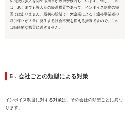
払消費税参入を認める措置が政府が検討しています。但し、これ
は、あくまでも導入期の経過措置であって、インボイス制度の撤
回ではありません。最初の段階で、大企業による非適格事業者の
取引停止が大量に発生する社会不安を抑える措置ですので、これ
は時限的な措置に過ぎません。
5．会社ごとの類型による対策
インボイス制度に対する対策は、その会社の類型ごとに異な
ります。