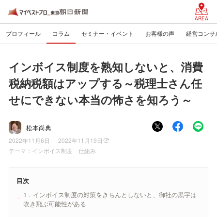
AREA
プロフィール
コラム
セミナー・イベント
お客様の声
経営コンサ
インボイス制度を熟知しないと、消費
税納税額はアップする～税理士さん任
せにできない本当の怖さを知ろう～
松本尚典
2022年11月6日
2022年11月19日
テーマ：
インボイス制度 仕組み
目次
1．インボイス制度の対策をきちんとしないと、御社の黒字は
吹き飛ぶ可能性がある