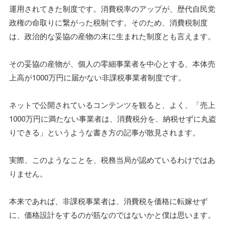
運用されてきた制度です。消費税率のアップが、歴代自民党
政権の命取りに繋がった税制です。そのため、消費税制度
は、政治的な妥協の産物の末に生まれた制度とも言えます。
その妥協の産物が、個人の零細事業者を中心とする、本体売
上高が1000万円に届かない非課税事業者制度です。
ネットで公開されているコンテンツを観ると、よく、「売上
1000万円に満たない事業者は、消費税分を、納税せずに丸盗
りできる」というような書き方の記事が散見されます。
実際、このようなことを、税務当局が認めているわけではあ
りません。
本来であれば、非課税事業者は、消費税を価格に転嫁せず
に、価格設計をするのが筋なのではないかと僕は思います。