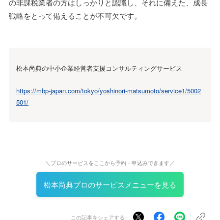
の非課税業者の方はしっかりと認識し、それに備えた、成長
戦略をとって備えることが不可欠です。
松本尚典の中小企業経営者支援コンサルティングサービス
https://mbp-japan.com/tokyo/yoshinori-matsumoto/service1/5002
501/
＼プロのサービスをここから予約・申込みできます／
松本尚典プロのサービスメニューを見る
この記事をシェアする