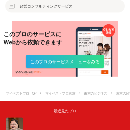
経営コンサルティングサービス
このプロのサービスに
Webから依頼できます
このプロのサービスメニューをみる
マイベストプロ TOP
マイベストプロ東京
東京のビジネス
東京の経
最近見たプロ