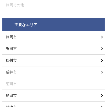
静岡その他
主要なエリア
静岡市
磐田市
掛川市
袋井市
菊川市
島田市