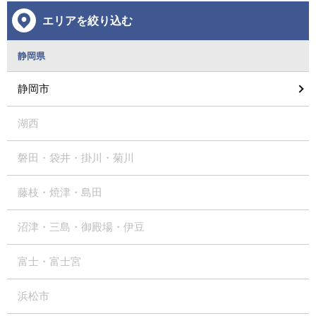
エリアを絞り込む
静岡県
静岡市
湖西
磐田・袋井・掛川・菊川
藤枝・焼津・島田
沼津・三島・御殿場・伊豆
富士・富士宮
浜松市