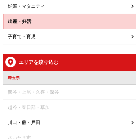
妊娠・マタニティ
出産・妊活
子育て・育児
エリアを絞り込む
埼玉県
熊谷・上尾・久喜・深谷
越谷・春日部・草加
川口・蕨・戸田
さいたま市