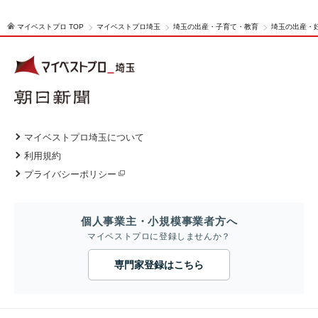
マイベストプロ TOP
マイベストプロ埼玉
埼玉の出産・子育て・教育
埼玉の出産・
マイベストプロ埼玉について
利用規約
プライバシーポリシー
個人事業主・小規模事業者方へ
マイベストプロに登録しませんか？
専門家登録はこちら