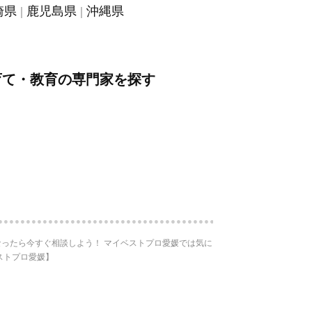
崎県
鹿児島県
沖縄県
育て・教育の専門家を探す
ったら今すぐ相談しよう！ マイベストプロ愛媛では気に
ストプロ愛媛】