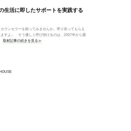
の生活に即したサポートを実践する
カウンセラーを頼ってみませんか。寄り添ってもらえ
ますよ」 そう優しく呼び掛けるのは、2007年から愛
取材記事の続きを見る≫
HOUSE