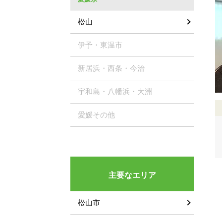
松山
伊予・東温市
新居浜・西条・今治
宇和島・八幡浜・大洲
愛媛その他
主要なエリア
松山市