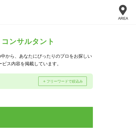
AREA
・コンサルタント
の中から、あなたにぴったりのプロをお探しい
ービス内容を掲載しています。
＋
フリーワードで絞込み