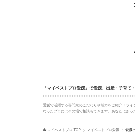
「マイベストプロ愛媛」で愛媛、出産・子育て
愛媛で活躍する専門家のこだわりや魅力をご紹介！ライ
なったプロにはその場で相談もできます。あなたにあっ
マイベストプロ TOP
マイベストプロ愛媛
愛媛