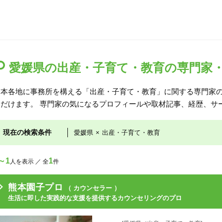
愛媛県の出産・子育て・教育の専門家
日本各地に事務所を構える「出産・子育て・教育」に関する専門家
ただけます。 専門家の気になるプロフィールや取材記事、経歴、サ
現在の検索条件
愛媛県
×
出産・子育て・教育
～1
1
人を表示 ／ 全
件
熊本園子プロ
（ カウンセラー ）
生活に即した実践的な支援を提供するカウンセリングのプロ