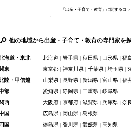
「出産・子育て・教育」に関するコラ
他の地域から出産・子育て・教育の専門家を
北海道・東北
北海道
岩手県
秋田県
山形県
福
関東
東京都
神奈川県
千葉県
埼玉県
北陸・甲信越
山梨県
長野県
新潟県
富山県
福
中部
愛知県
静岡県
三重県
岐阜県
関西
大阪府
京都府
滋賀県
兵庫県
奈
中国
広島県
岡山県
島根県
四国
徳島県
香川県
愛媛県
高知県