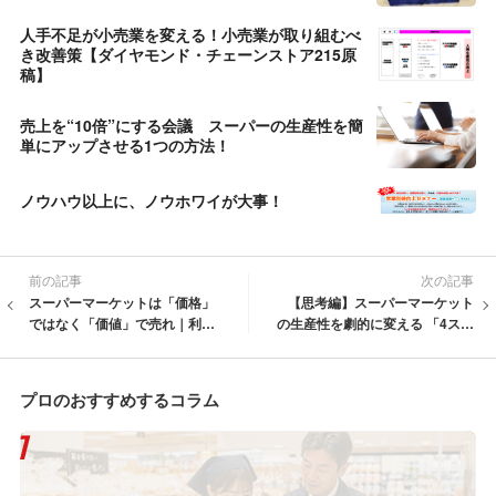
人手不足が小売業を変える！小売業が取り組むべ
き改善策【ダイヤモンド・チェーンストア215原
稿】
売上を“10倍”にする会議 スーパーの生産性を簡
単にアップさせる1つの方法！
ノウハウ以上に、ノウホワイが大事！
前の記事
次の記事
スーパーマーケットは「価格」
【思考編】スーパーマーケット
ではなく「価値」で売れ｜利益
の生産性を劇的に変える 「4ステ
を伸ばすマーケティングの本質
ップ改善法」
プロのおすすめするコラム