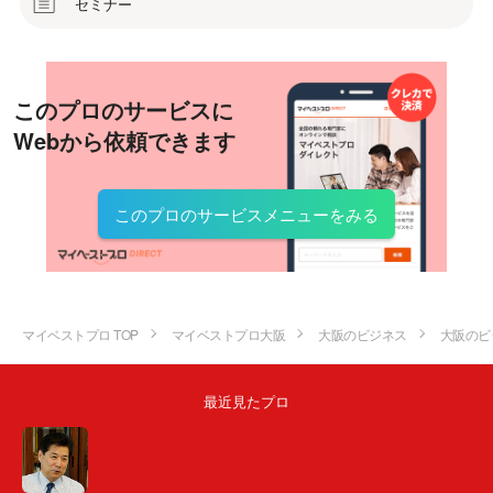
セミナー
このプロのサービスに
Webから依頼できます
このプロのサービスメニューをみる
マイベストプロ TOP
マイベストプロ大阪
大阪のビジネス
大阪のビ
最近見たプロ