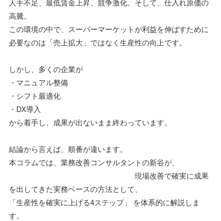
人手不足、最低賃金上昇、競争激化。そして、仕入れ原価の
高騰。
この環境の中で、スーパーマーケットが利益を伸ばすために
必要なのは「売上拡大」ではなく生産性の向上です。
しかし、多くの企業が
・マニュアル整備
・シフト最適化
・DX導入
から着手し、成果が出ないまま終わっています。
結論から言えば、順番が違います。
本コラムでは、業務改善コンサルタントの新谷が、
現場改善で確実に成果
を出してきた実務ベースの方法として、
「生産性を確実に上げる4ステップ」 を体系的に解説しま
す。