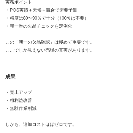
実務ポイント
・POS実績＋天候＋競合で需要予測
・精度は80〜90％で十分（100％は不要）
・朝一番の欠品チェックを定例化
この「朝一の欠品確認」は極めて重要です。
ここでしか見えない売場の真実があります。
成果
・売上アップ
・粗利益改善
・無駄作業削減
しかも、追加コストほぼゼロです。