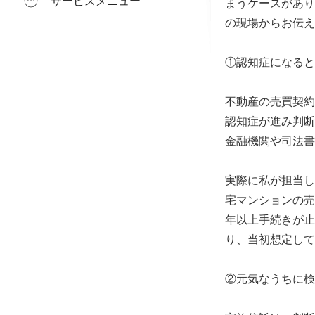
サービスメニュー
まうケースがあり
の現場からお伝え
①認知症になると
不動産の売買契約
認知症が進み判断
金融機関や司法書
実際に私が担当し
宅マンションの売
年以上手続きが止
り、当初想定して
②元気なうちに検