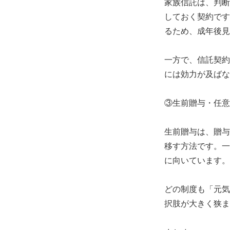
家族信託は、判断
しておく契約です
るため、成年後見
一方で、信託契約
には効力が及ばな
③生前贈与・任意
生前贈与は、贈与
移す方法です。一
に向いています。
どの制度も「元気
択肢が大きく狭ま