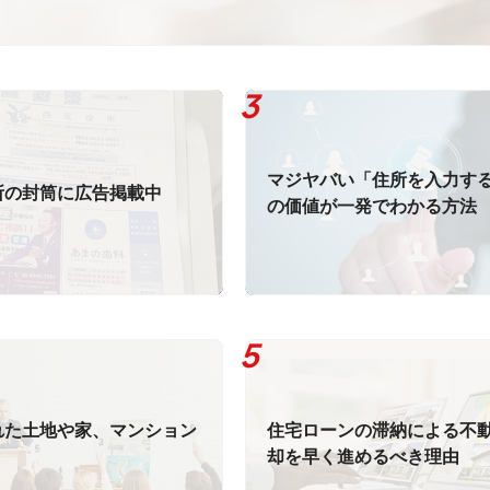
マジヤバい「住所を入力す
所の封筒に広告掲載中
の価値が一発でわかる方法
れた土地や家、マンション
住宅ローンの滞納による不
却を早く進めるべき理由