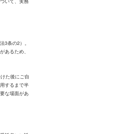
ついて、実務
法3条の2）。
があるため、
受けた後にご自
用するまで半
要な場面があ