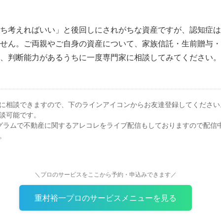
ち考えればいい」と後回しにされがちな資産ですが、認知症は
せん。ご両親やご自身の資産について、家族信託・生前贈与・
、判断能力があるうちに一度専門家に相談してみてください。
に相談できますので、下のラインアイコンからお友達登録してください
談可能です。
スタグラムで不動産に関するアレコレをライブ配信もしておりますので配信
。
＼プロのサービスをここから予約・申込みできます／
重村裕一プロのサービスメニューを見る