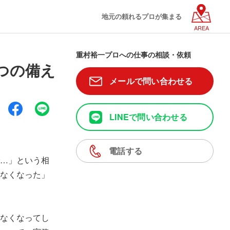
地元の頼れるプロが集まる
AREA
重村裕一プロへの仕事の相談・依頼
つの備え
メールで問い合わせる
LINEで問い合わせる
電話する
…」という相
なくなった」
なくなってし