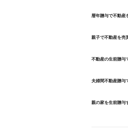
暦年贈与で不動産
親子で不動産を売
不動産の生前贈与
夫婦間不動産贈与で
親の家を生前贈与