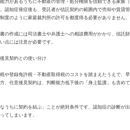
能力があるうちに不動産の管理・処分権限を信頼できる家族（
。認知症発症後も、受託者が信託契約の範囲内で売却や賃貸管
制度のように家庭裁判所の許可を都度得る必要がありません。
書の作成には司法書士や弁護士への相談費用がかかり、信託財
い点には注意が必要です。
後見契約との使い分け
税や登録免許税・不動産取得税のコストを踏まえたうえで、早
方、任意後見契約は、判断能力低下後の「身上監護」も含めて
なうちに契約を結ぶ」ことが絶対条件です。認知症の診断が出
ってしまいます。