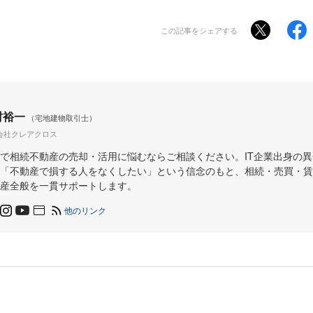
この記事をシェアする
村裕一
（宅地建物取引士）
会社クレアクロス
で相続不動産の売却・活用に悩むならご相談ください。IT企業出身の
「不動産で損する人をなくしたい」という信念のもと、相続・売買・賃
産全般を一貫サポートします。
他のリンク