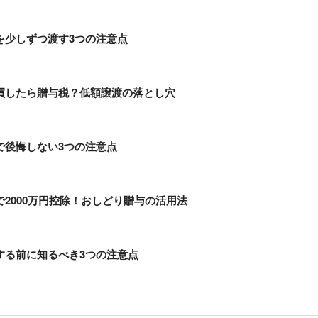
を少しずつ渡す3つの注意点
買したら贈与税？低額譲渡の落とし穴
で後悔しない3つの注意点
2000万円控除！おしどり贈与の活用法
する前に知るべき3つの注意点