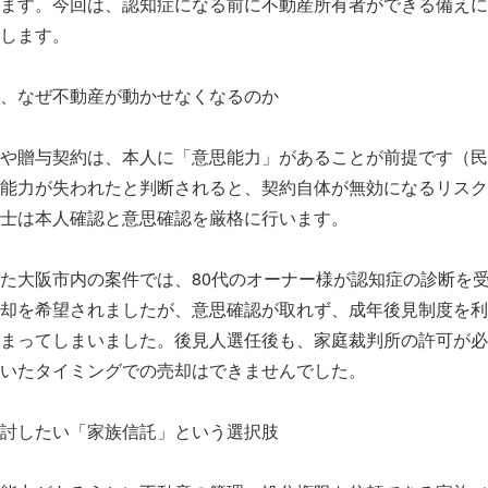
ます。今回は、認知症になる前に不動産所有者ができる備えに
します。
、なぜ不動産が動かせなくなるのか
や贈与契約は、本人に「意思能力」があることが前提です（民
能力が失われたと判断されると、契約自体が無効になるリスク
士は本人確認と意思確認を厳格に行います。
た大阪市内の案件では、80代のオーナー様が認知症の診断を
却を希望されましたが、意思確認が取れず、成年後見制度を利
まってしまいました。後見人選任後も、家庭裁判所の許可が必
いたタイミングでの売却はできませんでした。
討したい「家族信託」という選択肢