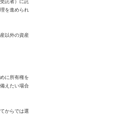
受託者）に託
理を進められ
産以外の資産
めに所有権を
備えたい場合
てからでは選