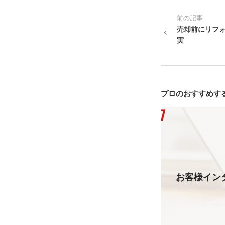
前の記事
売却前にリフ
実
プロのおすすめす
お客様インタ