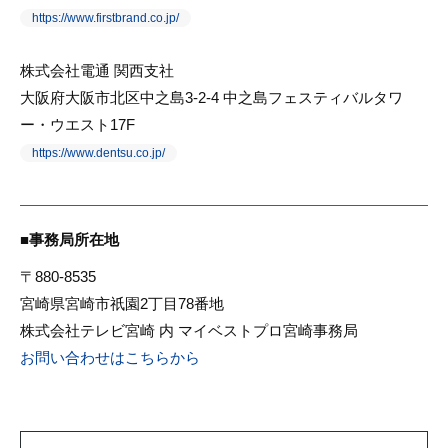
https://www.firstbrand.co.jp/
株式会社電通 関西支社
大阪府大阪市北区中之島3-2-4 中之島フェスティバルタワ
ー・ウエスト17F
https://www.dentsu.co.jp/
事務局所在地
〒880-8535
宮崎県宮崎市祇園2丁目78番地
株式会社テレビ宮崎 内 マイベストプロ宮崎事務局
お問い合わせはこちらから