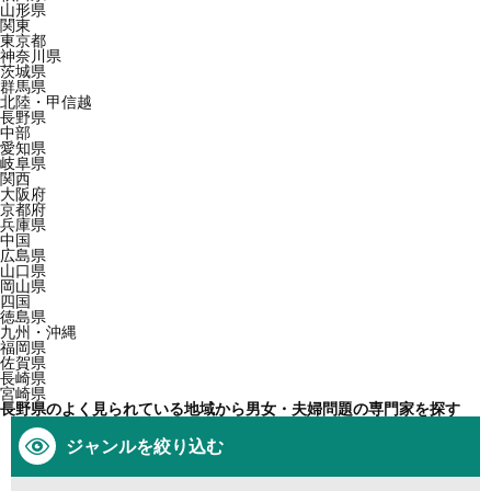
山形県
関東
東京都
神奈川県
茨城県
群馬県
北陸・甲信越
長野県
中部
愛知県
岐阜県
関西
大阪府
京都府
兵庫県
中国
広島県
山口県
岡山県
四国
徳島県
九州・沖縄
福岡県
佐賀県
長崎県
宮崎県
長野県のよく見られている地域から男女・夫婦問題の専門家を探す
ジャンルを絞り込む