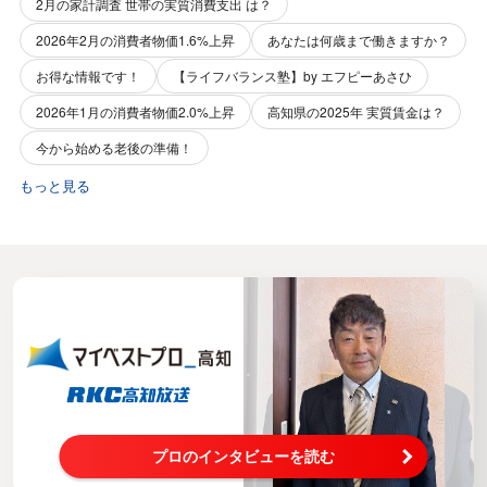
2月の家計調査 世帯の実質消費支出 は？
2026年2月の消費者物価1.6%上昇
あなたは何歳まで働きますか？
お得な情報です！
【ライフバランス塾】by エフピーあさひ
2026年1月の消費者物価2.0%上昇
高知県の2025年 実質賃金は？
今から始める老後の準備！
もっと見る
プロのインタビューを読む