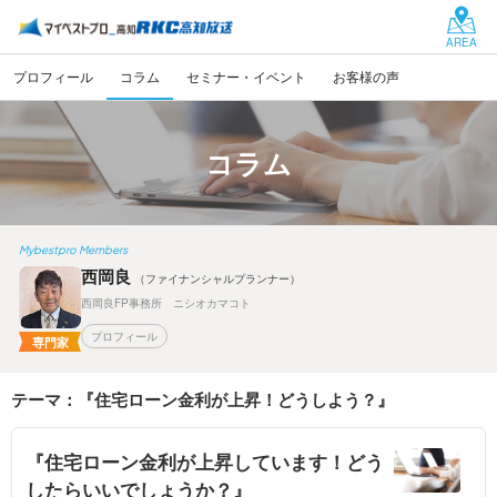
AREA
プロフィール
コラム
セミナー・イベント
お客様の声
コラム
Mybestpro Members
西岡良
（ファイナンシャルプランナー）
西岡良FP事務所 ニシオカマコト
プロフィール
専門家
テーマ：『住宅ローン金利が上昇！どうしよう？』
『住宅ローン金利が上昇しています！どう
したらいいでしょうか？』