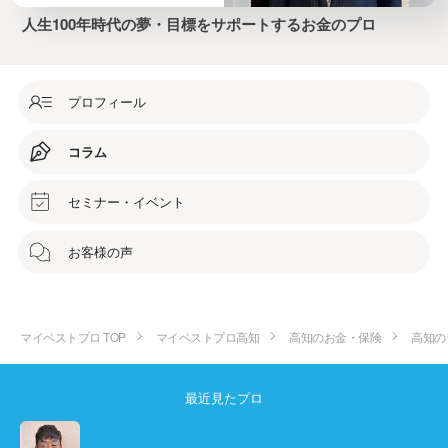
人生100年時代の夢・目標をサポートするお金のプロ
プロフィール
コラム
セミナー・イベント
お客様の声
マイベストプロ TOP
マイベストプロ高知
高知のお金・保険
高知の
最近見たプロ