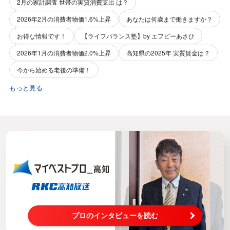
2月の家計調査 世帯の実質消費支出 は？
2026年2月の消費者物価1.6%上昇
あなたは何歳まで働きますか？
お得な情報です！
【ライフバランス塾】by エフピーあさひ
2026年1月の消費者物価2.0%上昇
高知県の2025年 実質賃金は？
今から始める老後の準備！
もっと見る
プロのインタビューを読む