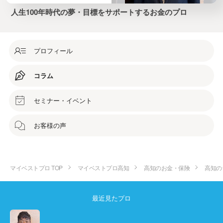
人生100年時代の夢・目標をサポートするお金のプロ
プロフィール
コラム
セミナー・イベント
お客様の声
マイベストプロ TOP
マイベストプロ高知
高知のお金・保険
高知の
最近見たプロ