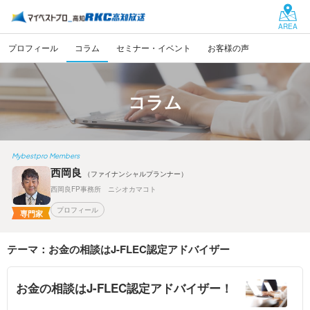
AREA
プロフィール
コラム
セミナー・イベント
お客様の声
コラム
Mybestpro Members
西岡良
（ファイナンシャルプランナー）
西岡良FP事務所 ニシオカマコト
プロフィール
専門家
テーマ：お金の相談はJ-FLEC認定アドバイザー
お金の相談はJ-FLEC認定アドバイザー！