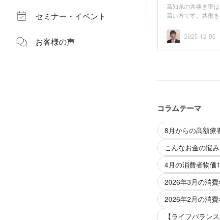
高知県の共稼ぎ率は
セミナー・イベント
高い方です。共働き
有...
2025-12-05
お客様の声
コラムテーマ
8月からの高額療
こんなお金の悩み
4月の消費者物価1
2026年3月の消費
2026年2月の消費
【ライフバランス