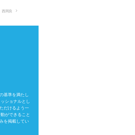
西岡良
の基準を満たし
ェッショナルとし
ただけるよう一
行動ができること
みを掲載してい