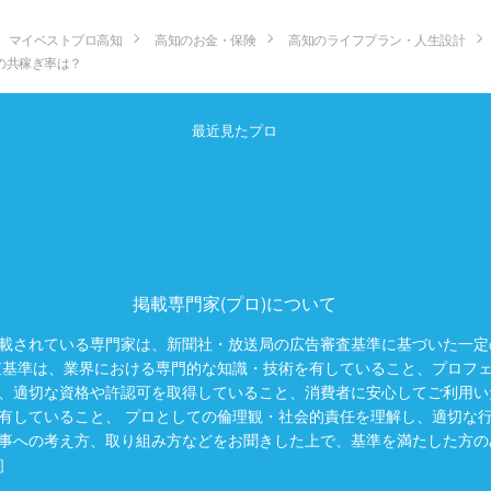
マイベストプロ高知
高知のお金・保険
高知のライフプラン・人生設計
の共稼ぎ率は？
最近見たプロ
掲載専門家(プロ)について
載されている専門家は、新聞社・放送局の広告審査基準に基づいた一定
査基準は、業界における専門的な知識・技術を有していること、プロフ
、適切な資格や許認可を取得していること、消費者に安心してご利用い
有していること、 プロとしての倫理観・社会的責任を理解し、適切な
事への考え方、取り組み方などをお聞きした上で、基準を満たした方の
］