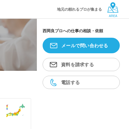
地元の頼れるプロが集まる
AREA
西岡良プロへの仕事の相談・依頼
メールで問い合わせる
資料を請求する
電話する