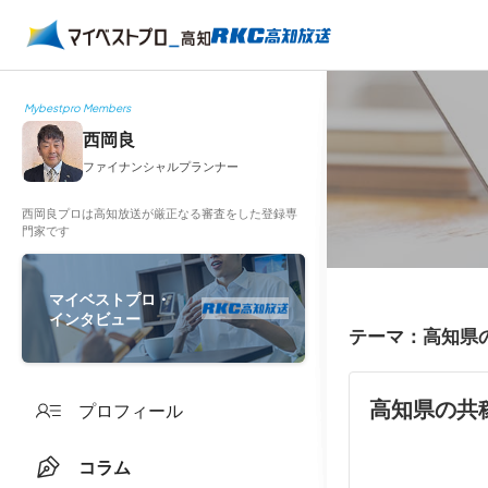
Mybestpro Members
西岡良
ファイナンシャルプランナー
西岡良プロは高知放送が厳正なる審査をした登録専
門家です
マイベストプロ・
インタビュー
テーマ：高知県
高知県の共
プロフィール
コラム