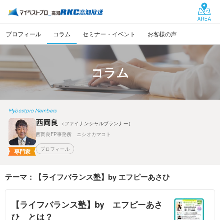
AREA
プロフィール
コラム
セミナー・イベント
お客様の声
コラム
Mybestpro Members
西岡良
（ファイナンシャルプランナー）
西岡良FP事務所 ニシオカマコト
プロフィール
専門家
テーマ：【ライフバランス塾】by エフピーあさひ
【ライフバランス塾】by エフピーあさ
ひ とは？