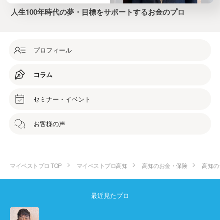
人生100年時代の夢・目標をサポートするお金のプロ
プロフィール
コラム
セミナー・イベント
お客様の声
マイベストプロ TOP
マイベストプロ高知
高知のお金・保険
高知の
最近見たプロ