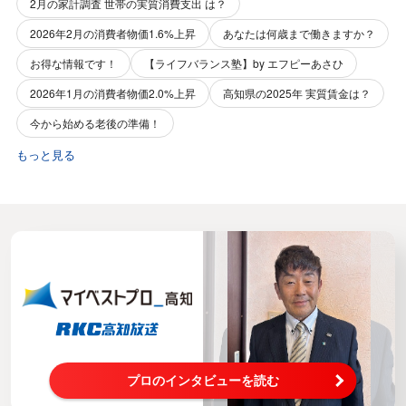
2月の家計調査 世帯の実質消費支出 は？
2026年2月の消費者物価1.6%上昇
あなたは何歳まで働きますか？
お得な情報です！
【ライフバランス塾】by エフピーあさひ
2026年1月の消費者物価2.0%上昇
高知県の2025年 実質賃金は？
今から始める老後の準備！
もっと見る
プロのインタビューを読む