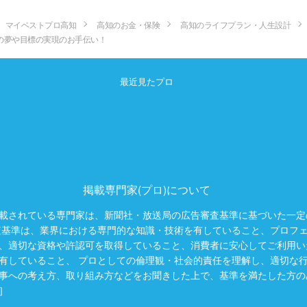
マイベストプロ高知
高知のお金・保険
高知のライフプラン・人生設計
の夢や目標の実現のお手伝い！
最近見たプロ
掲載専門家(プロ)について
載されている専門家は、新聞社・放送局の広告審査基準に基づいた一定
査基準は、業界における専門的な知識・技術を有していること、プロフ
、適切な資格や許認可を取得していること、消費者に安心してご利用い
有していること、 プロとしての倫理観・社会的責任を理解し、適切な
事への考え方、取り組み方などをお聞きした上で、基準を満たした方の
］