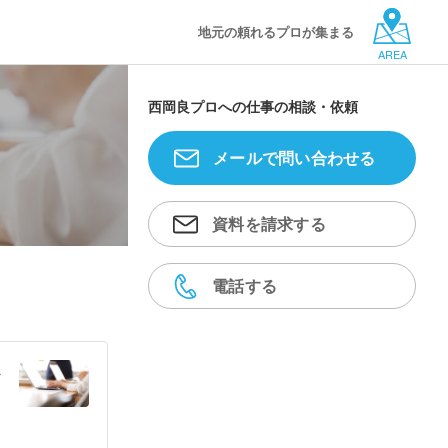
地元の頼れるプロが集まる
AREA
西岡良プロへの仕事の相談・依頼
メールで問い合わせる
資料を請求する
電話する
ラ