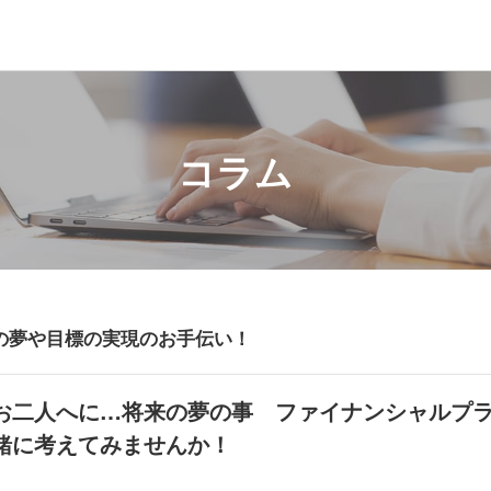
コラム
の夢や目標の実現のお手伝い！
お二人へに…将来の夢の事 ファイナンシャルプ
緒に考えてみませんか！