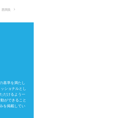
西岡良
の基準を満たし
ェッショナルとし
ただけるよう一
行動ができること
みを掲載してい