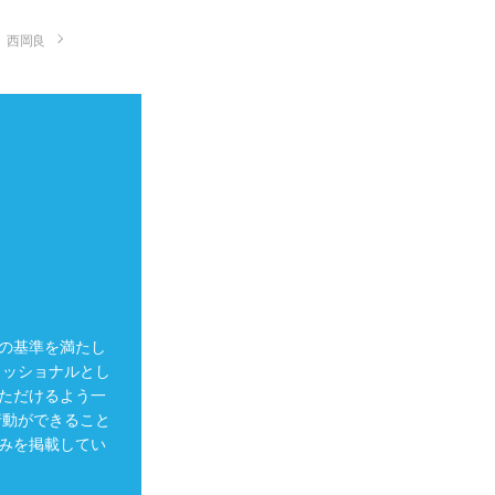
西岡良
の基準を満たし
ェッショナルとし
ただけるよう一
行動ができること
みを掲載してい