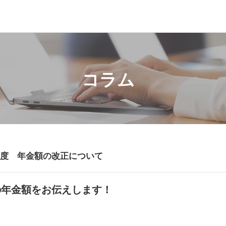
コラム
年度 年金額の改正について
の年金額をお伝えします！