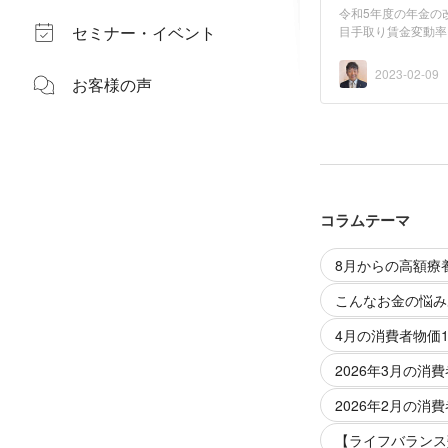
令和5年度の年金の
セミナー・イベント
目手取り賃金変動
回...
2023-02-09
お客様の声
コラムテーマ
8月からの高額療
こんなお金の悩み
4月の消費者物価1
2026年3月の消費
2026年2月の消費
【ライフバランス