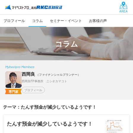
AREA
プロフィール
コラム
セミナー・イベント
お客様の声
コラム
Mybestpro Members
西岡良
（ファイナンシャルプランナー）
西岡良FP事務所 ニシオカマコト
プロフィール
専門家
テーマ：たんす預金が減少しているようです！
たんす預金が減少しているようです！