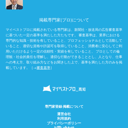
掲載専門家(プロ)について
マイベストプロに掲載されている専門家は、新聞社・放送局の広告審査基準
に基づいた一定の基準を満たした方たちです。 審査基準は、業界における
専門的な知識・技術を有していること、プロフェッショナルとして活動して
いること、適切な資格や許認可を取得していること、消費者に安心してご利
用いただけるよう一定の信頼性・実績を有していること、 プロとしての倫
理観・社会的責任を理解し、適切な行動ができることとし、人となり、仕事
への考え方、取り組み方などをお聞きした上で、基準を満たした方のみを掲
載しています。［→
審査基準
］
専門家登録·掲載について
運営会社
利用規約
プライバシーポリシー
お問い合わせ