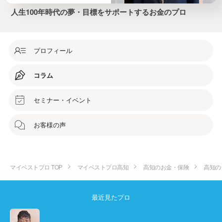
人生100年時代の夢・目標をサポートするお金のプロ
プロフィール
コラム
セミナー・イベント
お客様の声
マイベストプロ TOP
マイベストプロ高知
高知のお金・保険
高知の
最近見たプロ