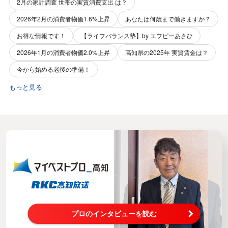
2月の家計調査 世帯の実質消費支出 は？
2026年2月の消費者物価1.6%上昇
あなたは何歳まで働きますか？
お得な情報です！
【ライフバランス塾】by エフピーあさひ
2026年1月の消費者物価2.0%上昇
高知県の2025年 実質賃金は？
今から始める老後の準備！
もっと見る
プロのインタビューを読む