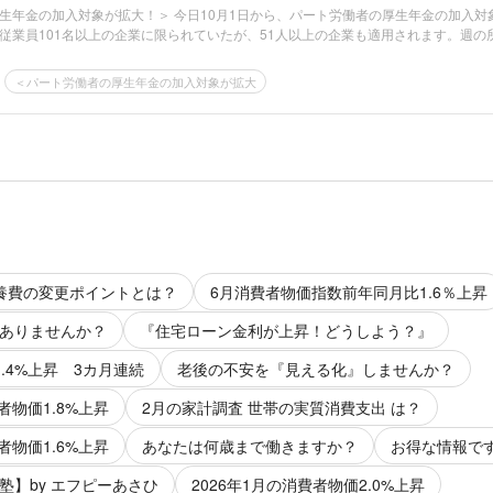
生年金の加入対象が拡大！＞ 今日10月1日から、パート労働者の厚生年金の加入対
従業員101名以上の企業に限られていたが、51人以上の企業も適用されます。週の
＜パート労働者の厚生年金の加入対象が拡大
養費の変更ポイントとは？
6月消費者物価指数前年同月比1.6％上昇
ありませんか？
『住宅ローン金利が上昇！どうしよう？』
.4%上昇 3カ月連続
老後の不安を『見える化』しませんか？
者物価1.8%上昇
2月の家計調査 世帯の実質消費支出 は？
者物価1.6%上昇
あなたは何歳まで働きますか？
お得な情報で
塾】by エフピーあさひ
2026年1月の消費者物価2.0%上昇