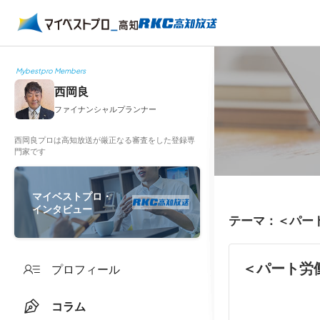
Mybestpro Members
西岡良
ファイナンシャルプランナー
西岡良プロは高知放送が厳正なる審査をした登録専
門家です
マイベストプロ・
インタビュー
テーマ：＜パー
＜パート労
プロフィール
コラム