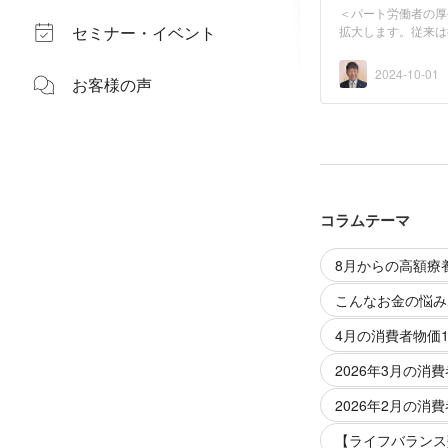
＜パート労働者の厚
セミナー・イベント
拡大します。従来は
定...
2024-10-01
お客様の声
コラムテーマ
8月からの高額療
こんなお金の悩み
4月の消費者物価1
2026年3月の消費
2026年2月の消費
【ライフバランス