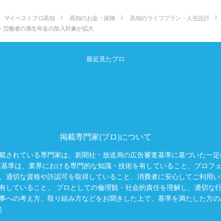
マイベストプロ高知
高知のお金・保険
高知のライフプラン・人生設計
ト労働者の厚生年金の加入対象が拡大
最近見たプロ
掲載専門家(プロ)について
載されている専門家は、新聞社・放送局の広告審査基準に基づいた一定
査基準は、業界における専門的な知識・技術を有していること、プロフ
、適切な資格や許認可を取得していること、消費者に安心してご利用い
有していること、 プロとしての倫理観・社会的責任を理解し、適切な
事への考え方、取り組み方などをお聞きした上で、基準を満たした方の
］