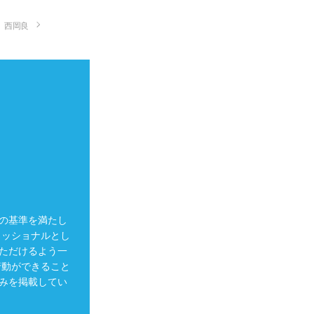
西岡良
の基準を満たし
ェッショナルとし
ただけるよう一
行動ができること
みを掲載してい