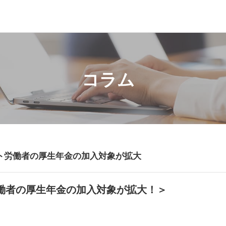
コラム
ト労働者の厚生年金の加入対象が拡大
働者の厚生年金の加入対象が拡大！＞