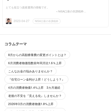
とても役立つ資産運用の情報です。
＜NISA口座の非課税枠を
今年中に使いましょう。＞ NISA口座をお持ちでない方も、今から
でも遅くありま...
2023-04-27
NISA口座の非課税枠
コラムテーマ
8月からの高額療養費の変更ポイントとは？
6月消費者物価指数前年同月比1.6％上昇
こんなお金の悩みありませんか？
『住宅ローン金利が上昇！どうしよう？』
4月の消費者物価1.4%上昇 3カ月連続
老後の不安を『見える化』しませんか？
2026年3月の消費者物価1.8%上昇