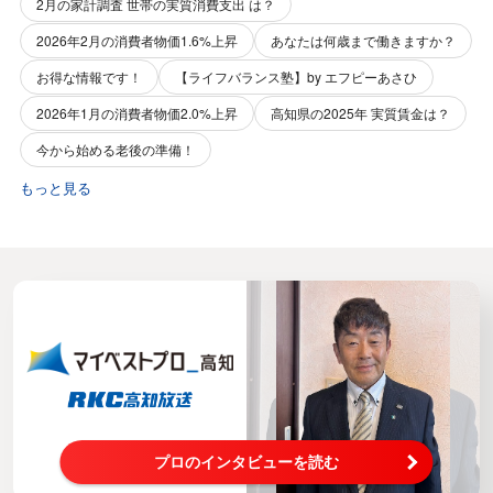
2月の家計調査 世帯の実質消費支出 は？
2026年2月の消費者物価1.6%上昇
あなたは何歳まで働きますか？
お得な情報です！
【ライフバランス塾】by エフピーあさひ
2026年1月の消費者物価2.0%上昇
高知県の2025年 実質賃金は？
今から始める老後の準備！
もっと見る
プロのインタビューを読む