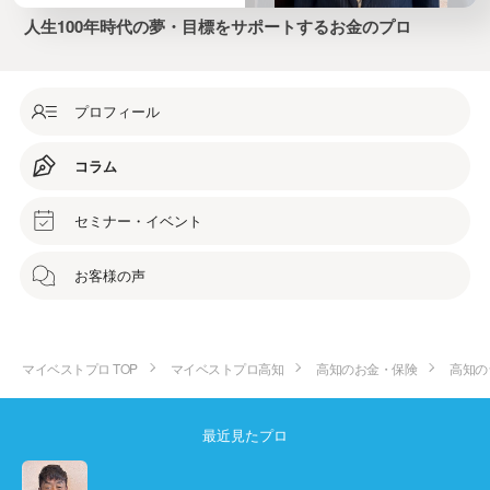
人生100年時代の夢・目標をサポートするお金のプロ
プロフィール
コラム
セミナー・イベント
お客様の声
マイベストプロ TOP
マイベストプロ高知
高知のお金・保険
高知の
最近見たプロ