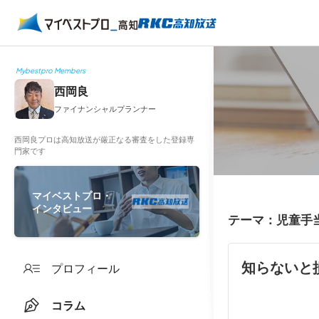
Mybestpro Members
西岡良
ファイナンシャルプランナー
西岡良プロは高知放送が厳正なる審査をした登録専
門家です
マイベストプロ・
インタビュー
テーマ：児童手
知らないと損
プロフィール
コラム