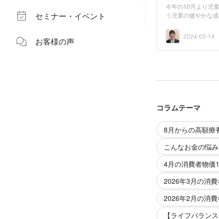
今年の10月より児
セミナー・イベント
う児童の健やかな成
が...
2024-03-14
お客様の声
コラムテーマ
8月からの高額療
こんなお金の悩み
4月の消費者物価1
2026年3月の消費
2026年2月の消費
【ライフバランス