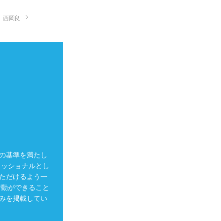
西岡良
の基準を満たし
ェッショナルとし
ただけるよう一
行動ができること
みを掲載してい