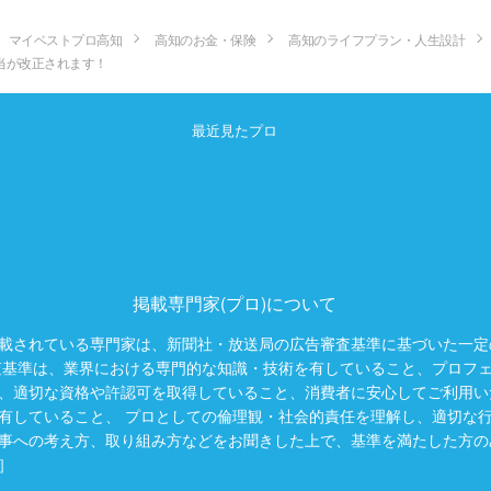
マイベストプロ高知
高知のお金・保険
高知のライフプラン・人生設計
当が改正されます！
最近見たプロ
掲載専門家(プロ)について
載されている専門家は、新聞社・放送局の広告審査基準に基づいた一定
査基準は、業界における専門的な知識・技術を有していること、プロフ
、適切な資格や許認可を取得していること、消費者に安心してご利用い
有していること、 プロとしての倫理観・社会的責任を理解し、適切な
事への考え方、取り組み方などをお聞きした上で、基準を満たした方の
］