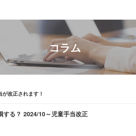
コラム
当が改正されます！
する？ 2024/10～児童手当改正