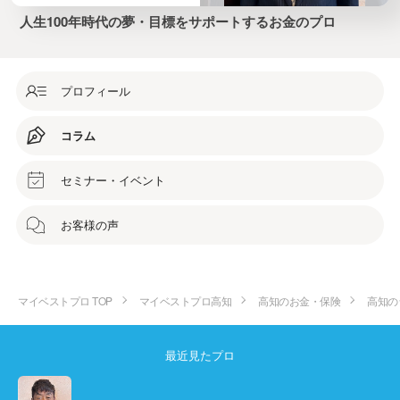
人生100年時代の夢・目標をサポートするお金のプロ
プロフィール
コラム
セミナー・イベント
お客様の声
マイベストプロ TOP
マイベストプロ高知
高知のお金・保険
高知の
最近見たプロ