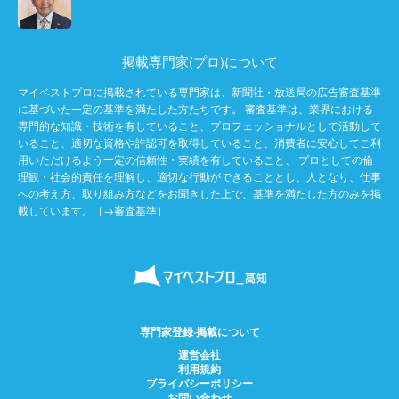
掲載専門家(プロ)について
マイベストプロに掲載されている専門家は、新聞社・放送局の広告審査基準
に基づいた一定の基準を満たした方たちです。 審査基準は、業界における
専門的な知識・技術を有していること、プロフェッショナルとして活動して
いること、適切な資格や許認可を取得していること、消費者に安心してご利
用いただけるよう一定の信頼性・実績を有していること、 プロとしての倫
理観・社会的責任を理解し、適切な行動ができることとし、人となり、仕事
への考え方、取り組み方などをお聞きした上で、基準を満たした方のみを掲
載しています。［→
審査基準
］
専門家登録·掲載について
運営会社
利用規約
プライバシーポリシー
お問い合わせ