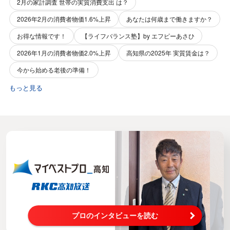
2月の家計調査 世帯の実質消費支出 は？
2026年2月の消費者物価1.6%上昇
あなたは何歳まで働きますか？
お得な情報です！
【ライフバランス塾】by エフピーあさひ
2026年1月の消費者物価2.0%上昇
高知県の2025年 実質賃金は？
今から始める老後の準備！
もっと見る
プロのインタビューを読む