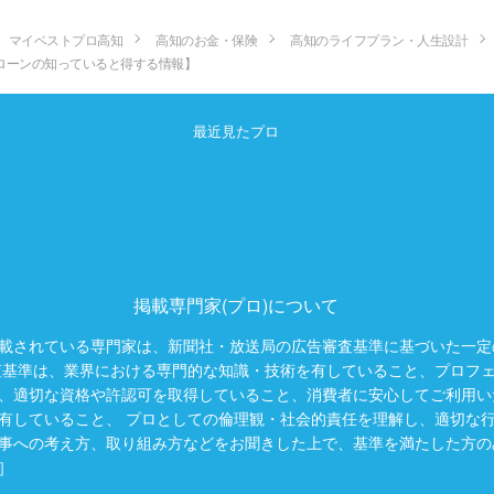
マイベストプロ高知
高知のお金・保険
高知のライフプラン・人生設計
ローンの知っていると得する情報】
最近見たプロ
掲載専門家(プロ)について
載されている専門家は、新聞社・放送局の広告審査基準に基づいた一定
査基準は、業界における専門的な知識・技術を有していること、プロフ
、適切な資格や許認可を取得していること、消費者に安心してご利用い
有していること、 プロとしての倫理観・社会的責任を理解し、適切な
事への考え方、取り組み方などをお聞きした上で、基準を満たした方の
］