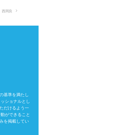
西岡良
の基準を満たし
ェッショナルとし
ただけるよう一
行動ができること
みを掲載してい