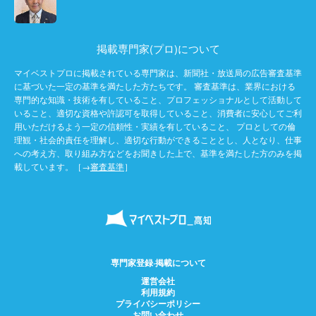
掲載専門家(プロ)について
マイベストプロに掲載されている専門家は、新聞社・放送局の広告審査基準
に基づいた一定の基準を満たした方たちです。 審査基準は、業界における
専門的な知識・技術を有していること、プロフェッショナルとして活動して
いること、適切な資格や許認可を取得していること、消費者に安心してご利
用いただけるよう一定の信頼性・実績を有していること、 プロとしての倫
理観・社会的責任を理解し、適切な行動ができることとし、人となり、仕事
への考え方、取り組み方などをお聞きした上で、基準を満たした方のみを掲
載しています。［→
審査基準
］
専門家登録·掲載について
運営会社
利用規約
プライバシーポリシー
お問い合わせ