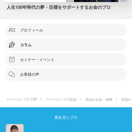
人生100年時代の夢・目標をサポートするお金のプロ
プロフィール
コラム
セミナー・イベント
お客様の声
マイベストプロ TOP
マイベストプロ高知
高知のお金・保険
高知の
最近見たプロ