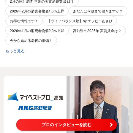
2月の家計調査 世帯の実質消費支出 は？
2026年2月の消費者物価1.6%上昇
あなたは何歳まで働きますか？
お得な情報です！
【ライフバランス塾】by エフピーあさひ
2026年1月の消費者物価2.0%上昇
高知県の2025年 実質賃金は？
今から始める老後の準備！
もっと見る
プロのインタビューを読む