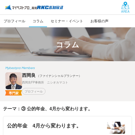
AREA
プロフィール
コラム
セミナー・イベント
お客様の声
コラム
Mybestpro Members
西岡良
（ファイナンシャルプランナー）
西岡良FP事務所 ニシオカマコト
プロフィール
専門家
テーマ：③ 公的年金、4月から変わります。
公的年金 4月から変わります。