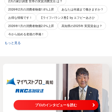
2月の家計調査 世帯の実質消費支出 は？
2026年2月の消費者物価1.6%上昇
あなたは何歳まで働きますか？
お得な情報です！
【ライフバランス塾】by エフピーあさひ
2026年1月の消費者物価2.0%上昇
高知県の2025年 実質賃金は？
今から始める老後の準備！
もっと見る
プロのインタビューを読む