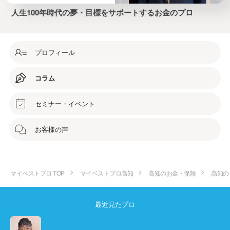
人生100年時代の夢・目標をサポートするお金のプロ
プロフィール
コラム
セミナー・イベント
お客様の声
マイベストプロ TOP
マイベストプロ高知
高知のお金・保険
高知の
最近見たプロ