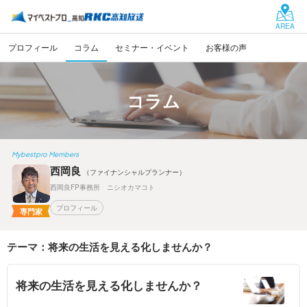
AREA
プロフィール
コラム
セミナー・イベント
お客様の声
コラム
Mybestpro Members
西岡良
（ファイナンシャルプランナー）
西岡良FP事務所 ニシオカマコト
プロフィール
専門家
テーマ：将来の生活を見える化しませんか？
将来の生活を見える化しませんか？