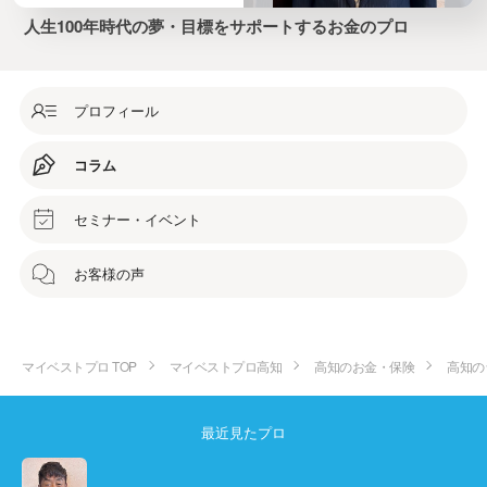
人生100年時代の夢・目標をサポートするお金のプロ
プロフィール
コラム
セミナー・イベント
お客様の声
マイベストプロ TOP
マイベストプロ高知
高知のお金・保険
高知の
最近見たプロ