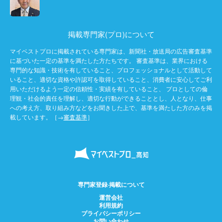
掲載専門家(プロ)について
マイベストプロに掲載されている専門家は、新聞社・放送局の広告審査基準
に基づいた一定の基準を満たした方たちです。 審査基準は、業界における
専門的な知識・技術を有していること、プロフェッショナルとして活動して
いること、適切な資格や許認可を取得していること、消費者に安心してご利
用いただけるよう一定の信頼性・実績を有していること、 プロとしての倫
理観・社会的責任を理解し、適切な行動ができることとし、人となり、仕事
への考え方、取り組み方などをお聞きした上で、基準を満たした方のみを掲
載しています。［→
審査基準
］
専門家登録·掲載について
運営会社
利用規約
プライバシーポリシー
お問い合わせ