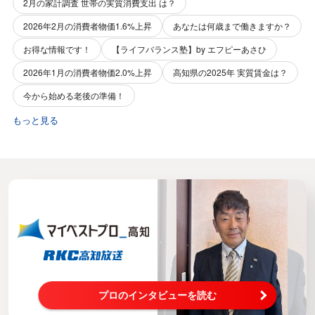
2月の家計調査 世帯の実質消費支出 は？
2026年2月の消費者物価1.6%上昇
あなたは何歳まで働きますか？
お得な情報です！
【ライフバランス塾】by エフピーあさひ
2026年1月の消費者物価2.0%上昇
高知県の2025年 実質賃金は？
今から始める老後の準備！
もっと見る
プロのインタビューを読む