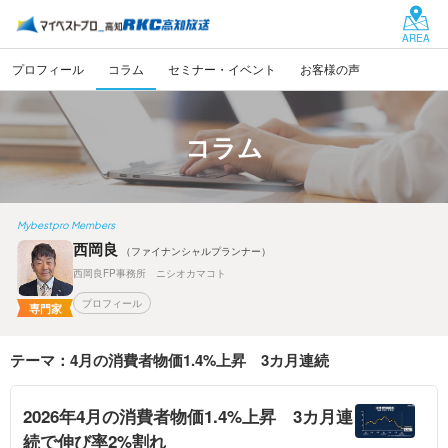
AREA
プロフィール
コラム
セミナー・イベント
お客様の声
コラム
Mybestpro Members
西岡良
（ファイナンシャルプランナー）
西岡良FP事務所 ニシオカマコト
プロフィール
専門家
テーマ：4月の消費者物価1.4%上昇 3カ月連続
2026年4月の消費者物価1.4%上昇 3カ月連
続で伸び率2%割れ