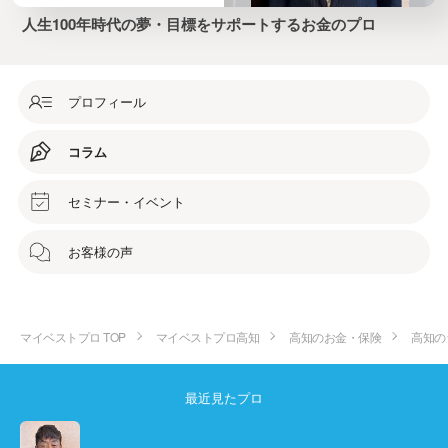
人生100年時代の夢・目標をサポートするお金のプロ
プロフィール
コラム
セミナー・イベント
お客様の声
マイベストプロ TOP
マイベストプロ高知
高知のお金・保険
高知の
最近見たプロ