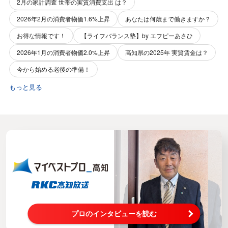
2月の家計調査 世帯の実質消費支出 は？
2026年2月の消費者物価1.6%上昇
あなたは何歳まで働きますか？
お得な情報です！
【ライフバランス塾】by エフピーあさひ
2026年1月の消費者物価2.0%上昇
高知県の2025年 実質賃金は？
今から始める老後の準備！
もっと見る
プロのインタビューを読む