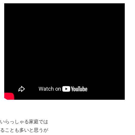
いらっしゃる家庭では
ることも多いと思うが