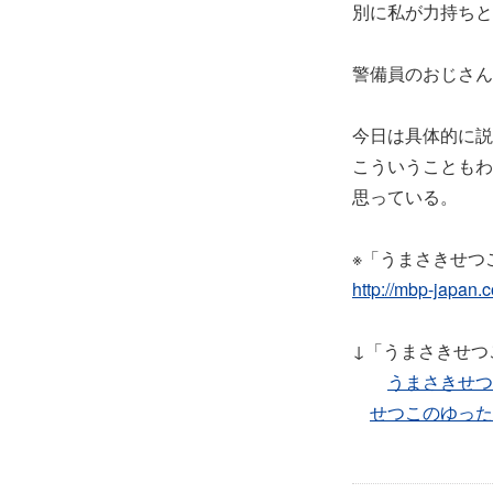
別に私が力持ちとい
警備員のおじさん
今日は具体的に説
こういうこともわ
思っている。
※「うまさきせつ
http://mbp-japan.
↓「うまさきせつ
うまさきせつ
せつこのゆった