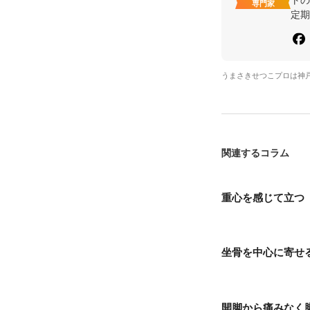
専門家
定期
うまさきせつこプロは神
関連するコラム
重心を感じて立つ
坐骨を中心に寄せ
開脚から痛みなく