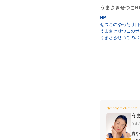
うまさきせつこH
HP
せつこのゆったり自
うまさきせつこのボ
うまさきせつこのボ
Mybestpro Members
う
うま
脚や
トの