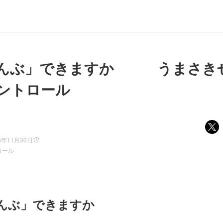
おんぶ」できますか うまさき
ントロール
3年11月30日
ロール
んぶ」できますか