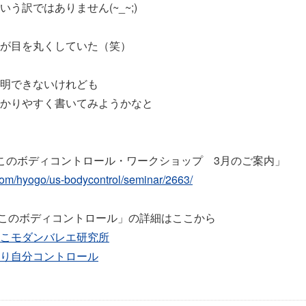
う訳ではありません(~_~;)
が目を丸くしていた（笑）
明できないけれども
かりやすく書いてみようかなと
このボディコントロール・ワークショップ 3月のご案内」
com/hyogo/us-bodycontrol/seminar/2663/
このボディコントロール」の詳細はここから
こモダンバレエ研究所
り自分コントロール