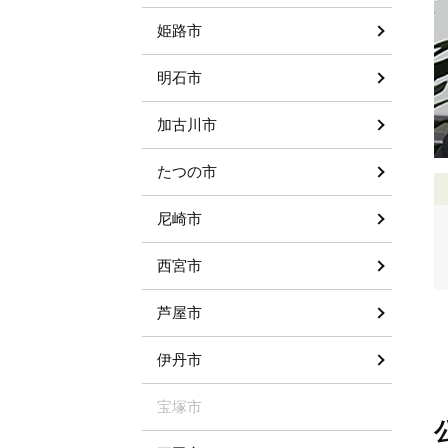
姫路市
明石市
加古川市
たつの市
尼崎市
西宮市
芦屋市
伊丹市
宝塚市