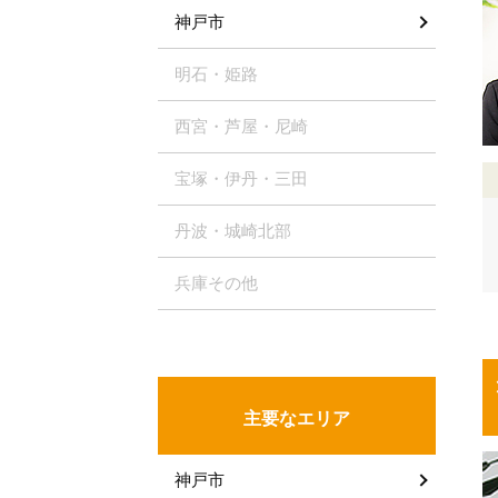
神戸市
明石・姫路
西宮・芦屋・尼崎
宝塚・伊丹・三田
丹波・城崎北部
兵庫その他
主要なエリア
神戸市