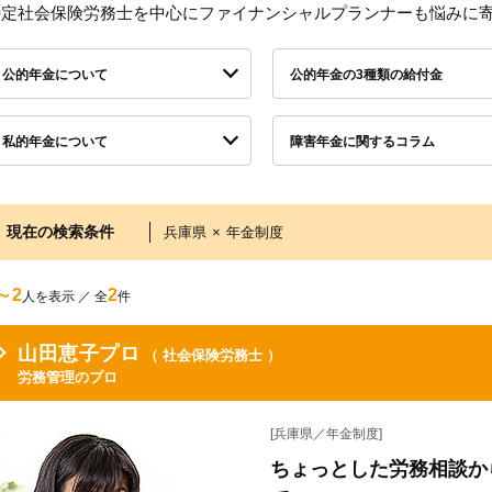
特定社会保険労務士を中心にファイナンシャルプランナーも悩みに
公的年金について
公的年金の3種類の給付金
私的年金について
障害年金に関するコラム
現在の検索条件
兵庫県
×
年金制度
～2
2
人を表示 ／ 全
件
山田恵子プロ
（ 社会保険労務士 ）
労務管理のプロ
[兵庫県／年金制度]
ちょっとした労務相談か