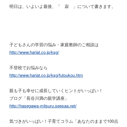
明日は、いよいよ最後、「 寂 」について書きます。
子どもさんの学習の悩み・家庭教師のご相談は
http://www.hariat.co.jp/ksg/
不登校でお悩みなら
http://www.hariat.co.jp/ksg/futoukou.htm
親も子も幸せに成長していくヒントがいっぱい！
ブログ「長谷川満の親学講座」
http://hasegawa-mitsuru.seesaa.net/
気づきがいっぱい！子育てコラム「あなたのままで100点