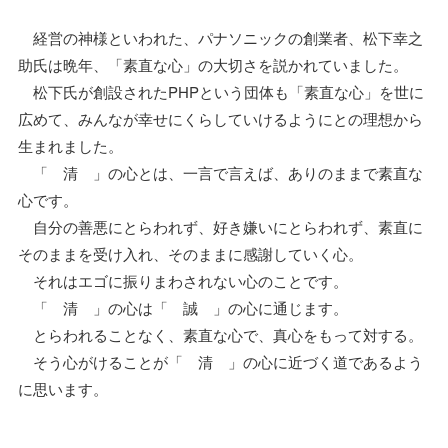
経営の神様といわれた、パナソニックの創業者、松下幸之
助氏は晩年、「素直な心」の大切さを説かれていました。
松下氏が創設されたPHPという団体も「素直な心」を世に
広めて、みんなが幸せにくらしていけるようにとの理想から
生まれました。
「 清 」の心とは、一言で言えば、ありのままで素直な
心です。
自分の善悪にとらわれず、好き嫌いにとらわれず、素直に
そのままを受け入れ、そのままに感謝していく心。
それはエゴに振りまわされない心のことです。
「 清 」の心は「 誠 」の心に通じます。
とらわれることなく、素直な心で、真心をもって対する。
そう心がけることが「 清 」の心に近づく道であるよう
に思います。