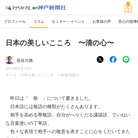
AREA
プロフィール
コラム
セミナー・イベント
お客様の声
安心の指導
日本の美しいこころ 〜清の心〜
長谷川満
2014年5月13日
テーマ：
日本の美しいこころ 〜和敬清寂〜
昨日は「 敬 」について書きました。
日本語には敬語の種類がたくさんあります。
相手を高める尊敬語、自分がへりくだる謙譲語、ていねい
な言葉使いの丁寧語。
色々な表現で相手への敬意を表すことに心をくだいてきた