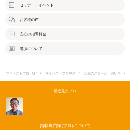
セミナー・イベント
お客様の声
安心の指導料金
講演について
マイベストプロ TOP
マイベストプロ神戸
兵庫のスクール・習い事
最近見たプロ
掲載専門家(プロ)について