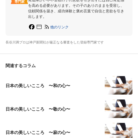
専門家
を高める必要があります。その子のありのままを受容し、
信頼関係を築き、成功体験と褒め言葉で自信と意欲を引き
出します。
他のリンク
長谷川満プロは神戸新聞社が厳正なる審査をした登録専門家です
関連するコラム
日本の美しいこころ 〜和の心〜
日本の美しいこころ 〜敬の心〜
日本の美しいこころ 〜寂の心〜