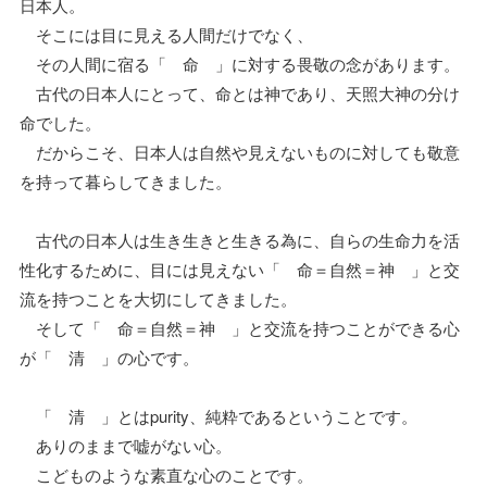
日本人。
そこには目に見える人間だけでなく、
その人間に宿る「 命 」に対する畏敬の念があります。
古代の日本人にとって、命とは神であり、天照大神の分け
命でした。
だからこそ、日本人は自然や見えないものに対しても敬意
を持って暮らしてきました。
古代の日本人は生き生きと生きる為に、自らの生命力を活
性化するために、目には見えない「 命＝自然＝神 」と交
流を持つことを大切にしてきました。
そして「 命＝自然＝神 」と交流を持つことができる心
が「 清 」の心です。
「 清 」とはpurity、純粋であるということです。
ありのままで嘘がない心。
こどものような素直な心のことです。