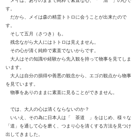
す。
だから、メイは森の精霊トトロに会うことが出来たので
す。
そして五月（さつき）も。
残念ながら大人にはトトロは見えません。
その心が清く純粋で素直でないからです。
大人はその知識や経験から先入観を持って物事を見てしま
います。
大人は自分の損得や善悪の観念から、エゴの観点から物事
を見ています。
物事をありのままに素直に見ることができません。
では、大人の心は清くならないのか？
いいえ、その為に日本人は「 茶道 」をはじめ、様々な
「道」を通して心を磨く、つまり心を清くする方法を見つけ
出してきました。