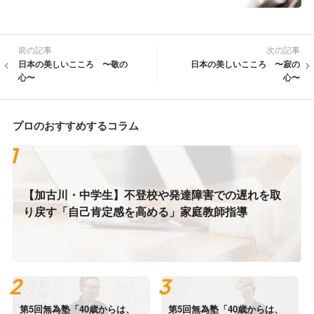
前の記事
次の記事
日本の美しいこころ 〜敬の
日本の美しいこころ 〜寂の
心〜
心〜
プロのおすすめするコラム
【加古川・中学生】不登校や発達障害での遅れを取
り戻す「自己肯定感を高める」家庭教師指導
第5回無為塾「40歳からは、
第5回無為塾「40歳からは、