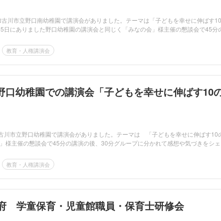
は加古川市立野口南幼稚園で講演会がありました。テーマは「子どもを幸せに伸ばす1
月5日にありました野口幼稚園の講演会と同じく「みなの会」様主催の懇談会で45分
教育・人権講演会
野口幼稚園での講演会「子どもを幸せに伸ばす10
加古川市立野口幼稚園で講演会がありました。テーマは 「子どもを幸せに伸ばす10
」様主催の懇談会で45分の講演の後、30分グループに分かれて感想や気づきをシェ
教育・人権講演会
都府 学童保育・児童館職員・保育士研修会