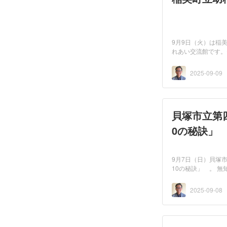
9月9日（火）は稲
れあい交流館です。
。...
2025-09-09
貝塚市立第
0の秘訣」
9月7日（日）貝塚
10の秘訣」 。 
2025-09-08