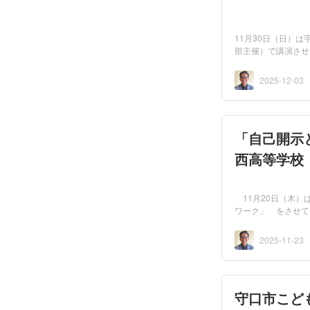
11月30日（日）
部主催）で講演させ
導員様...
2025-12-03
「自己開示
西高等学校
11月20日（木）
ワーク」 をさせて
2025-11-23
守口市こど