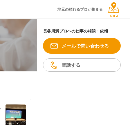
地元の頼れるプロが集まる
AREA
長谷川満プロへの仕事の相談・依頼
メールで問い合わせる
電話する
子