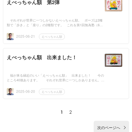
えべっちゃん額 第2弾
それぞれが世界に一つしかないえべっちゃん額。 ポーズは2種
類で「歩き」と「座り」の2種類です。 これを第1回無為塾（6月2
8日（土）午後1時30分〜4時 姫路文学館 望景亭）に...
2025-06-21
えべっちゃん額
えべっちゃん額 出来ました！
福が来る縁起のいい「えべっちゃん額」 出来ました！ 今の
ところ40個あります。 それぞれ世界に一つしかありません。
ポーズは2種類で「歩き」と「座り」です。 これ...
2025-06-20
えべっちゃん額
1
2
次のページへ