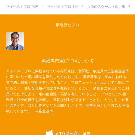
マイベストプロ TOP
マイベストプロ神戸
兵庫のスクール・習い事
最近見たプロ
掲載専門家(プロ)について
マイベストプロに掲載されている専門家は、新聞社・放送局の広告審査基準
に基づいた一定の基準を満たした方たちです。 審査基準は、業界における
専門的な知識・技術を有していること、プロフェッショナルとして活動して
いること、適切な資格や許認可を取得していること、消費者に安心してご利
用いただけるよう一定の信頼性・実績を有していること、 プロとしての倫
理観・社会的責任を理解し、適切な行動ができることとし、人となり、仕事
への考え方、取り組み方などをお聞きした上で、基準を満たした方のみを掲
載しています。［→
審査基準
］