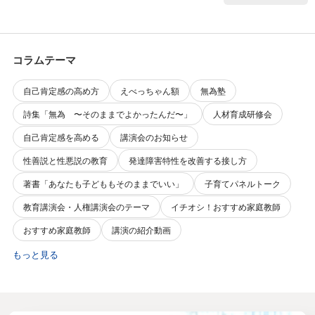
コラムテーマ
自己肯定感の高め方
えべっちゃん額
無為塾
詩集「無為 〜そのままでよかったんだ〜」
人材育成研修会
自己肯定感を高める
講演会のお知らせ
性善説と性悪説の教育
発達障害特性を改善する接し方
著書「あなたも子どももそのままでいい」
子育てパネルトーク
教育講演会・人権講演会のテーマ
イチオシ！おすすめ家庭教師
おすすめ家庭教師
講演の紹介動画
もっと見る