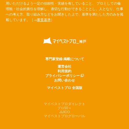
用いただけるよう一定の信頼性・実績を有していること、 プロとしての倫
理観・社会的責任を理解し、適切な行動ができることとし、人となり、仕事
への考え方、取り組み方などをお聞きした上で、基準を満たした方のみを掲
載しています。［→
審査基準
］
専門家登録·掲載について
運営会社
利用規約
プライバシーポリシー
お問い合わせ
マイベストプロ 全国版
マイベストプロダイレクト
プロ50＋
JIJICO
マイベストプログローバル