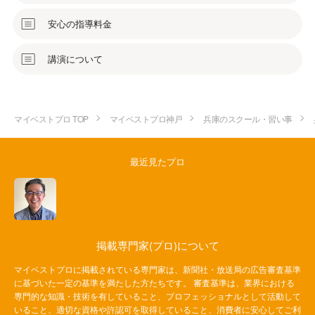
安心の指導料金
講演について
マイベストプロ TOP
マイベストプロ神戸
兵庫のスクール・習い事
最近見たプロ
掲載専門家(プロ)について
マイベストプロに掲載されている専門家は、新聞社・放送局の広告審査基準
に基づいた一定の基準を満たした方たちです。 審査基準は、業界における
専門的な知識・技術を有していること、プロフェッショナルとして活動して
いること、適切な資格や許認可を取得していること、消費者に安心してご利