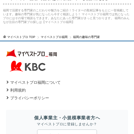
福岡で活躍する専門家のこだわりや魅力をご紹介！ライターの取材記事をもとに一挙掲載して
います。趣味の専門家が気になったら今すぐ相談しよう！ マイベストプロ福岡では気になった
プロにはその場で相談もできます。あなたにあった専門家がきっと見つかります。 福岡のみん
なが注目の専門家プロ探しは【マイベストプロ福岡】
マイベストプロ TOP
マイベストプロ福岡
福岡の趣味の専門家
マイベストプロ福岡について
利用規約
プライバシーポリシー
個人事業主・小規模事業者方へ
マイベストプロに登録しませんか？