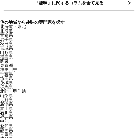
「趣味」に関するコラムを全て見る
他の地域から趣味の専門家を探す
北海道・東北
北海道
青森県
岩手県
秋田県
宮城県
山形県
福島県
関東
東京都
神奈川県
千葉県
埼玉県
茨城県
群馬県
北陸・甲信越
山梨県
長野県
新潟県
富山県
石川県
福井県
中部
愛知県
静岡県
三重県