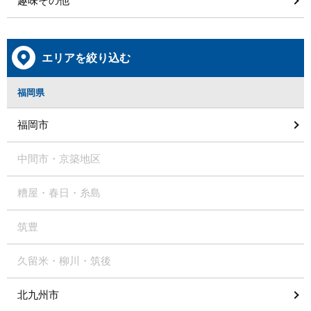
趣味その他
エリアを絞り込む
福岡県
福岡市
中間市・京築地区
糟屋・春日・糸島
筑豊
久留米・柳川・筑後
北九州市